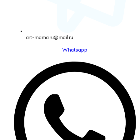
art-mama.ru@mail.ru
Whatsapp