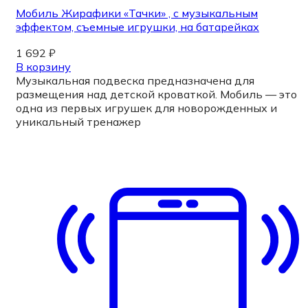
Мобиль Жирафики «Тачки» , с музыкальным
эффектом, съемные игрушки, на батарейках
1 692
₽
В корзину
Музыкальная подвеска предназначена для
размещения над детской кроваткой. Мобиль — это
одна из первых игрушек для новорожденных и
уникальный тренажер