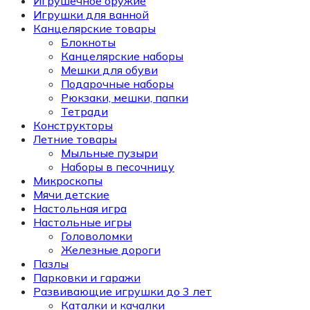
Игрушечное оружие
Игрушки для ванной
Канцелярские товары
Блокноты
Канцелярские наборы
Мешки для обуви
Подарочные наборы
Рюкзаки, мешки, папки
Тетради
Конструкторы
Летние товары
Мыльные пузыри
Наборы в песочницу
Микроскопы
Мячи детские
Настольная игра
Настольные игры
Головоломки
Железные дороги
Пазлы
Парковки и гаражи
Развивающие игрушки до 3 лет
Каталки и качалки