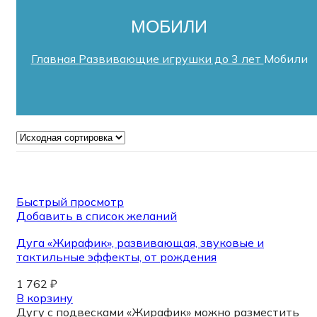
МОБИЛИ
Главная
Развивающие игрушки до 3 лет
Мобили
Быстрый просмотр
Добавить в список желаний
Дуга «Жирафик», развивающая, звуковые и
тактильные эффекты, от рождения
1 762
₽
В корзину
Дугу с подвесками «Жирафик» можно разместить