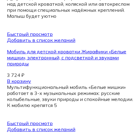
над детской кроваткой, коляской или автокреслом
при помощи специальных надёжных креплений.
Малыш будет уютно
Быстрый просмотр
Добавить в список желаний
Мобиль для детской кроватки Жирафики «Белые
мишки», электронный, с подсветкой и звуками
природы
3 724
₽
В корзину
Мультифункциональный мобиль «Белые мишки»
работает в 3-х музыкальных режимах: русские
колыбельные, звуки природы и спокойные мелодии.
К мобилю крепятся 5
Быстрый просмотр
Добавить в список желаний