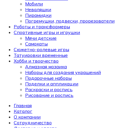
Мобили
Неваляшки
Пирамидки
Погремушки, подвески, прорезователи
Роботы и трансформеры
Спортивные игры и игрушки
Мячи детские
Самокаты
Сюжетно-ролевые игры
Татуировки временные
Хобби и творчество
Алмазная мозаика
Наборы для создания украшений
Подарочные наборы
Поделки и аппликации
Раскраски и роспись
Рисование и роспись
Главная
Каталог
О компании
Сотрудничество