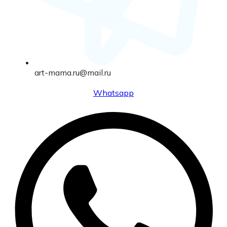
art-mama.ru@mail.ru
Whatsapp