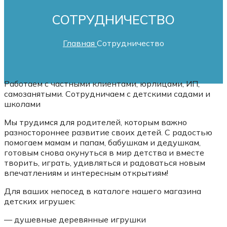
СОТРУДНИЧЕСТВО
Главная
Сотрудничество
Работаем с частными клиентами, юрлицами, ИП,
самозанятыми. Сотрудничаем с детскими садами и
школами
Мы трудимся для родителей, которым важно
разностороннее развитие своих детей. С радостью
помогаем мамам и папам, бабушкам и дедушкам,
готовым снова окунуться в мир детства и вместе
творить, играть, удивляться и радоваться новым
впечатлениям и интересным открытиям!
Для ваших непосед в каталоге нашего магазина
детских игрушек:
— душевные деревянные игрушки