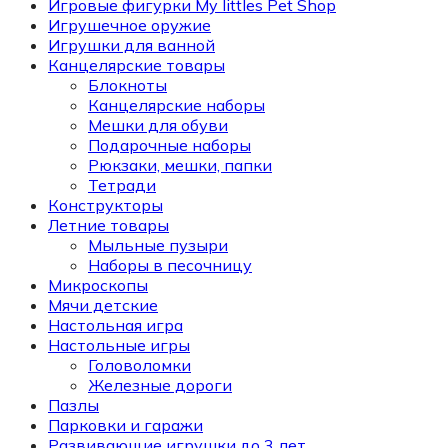
Игровые фигурки My littles Pet Shop
Игрушечное оружие
Игрушки для ванной
Канцелярские товары
Блокноты
Канцелярские наборы
Мешки для обуви
Подарочные наборы
Рюкзаки, мешки, папки
Тетради
Конструкторы
Летние товары
Мыльные пузыри
Наборы в песочницу
Микроскопы
Мячи детские
Настольная игра
Настольные игры
Головоломки
Железные дороги
Пазлы
Парковки и гаражи
Развивающие игрушки до 3 лет