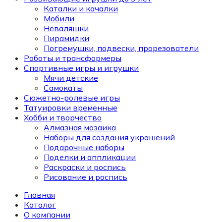
Каталки и качалки
Мобили
Неваляшки
Пирамидки
Погремушки, подвески, прорезователи
Роботы и трансформеры
Спортивные игры и игрушки
Мячи детские
Самокаты
Сюжетно-ролевые игры
Татуировки временные
Хобби и творчество
Алмазная мозаика
Наборы для создания украшений
Подарочные наборы
Поделки и аппликации
Раскраски и роспись
Рисование и роспись
Главная
Каталог
О компании