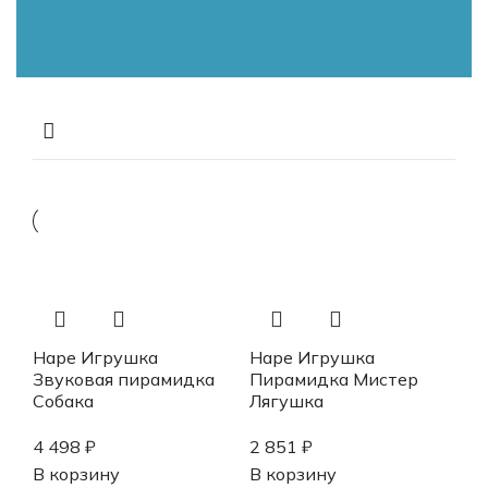
Hape Игрушка
Hape Игрушка
Звуковая пирамидка
Пирамидка Мистер
Собака
Лягушка
4 498
₽
2 851
₽
В корзину
В корзину