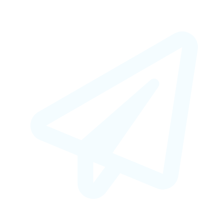
+7 (925) 664-50-66
art-mama.ru@mail.ru