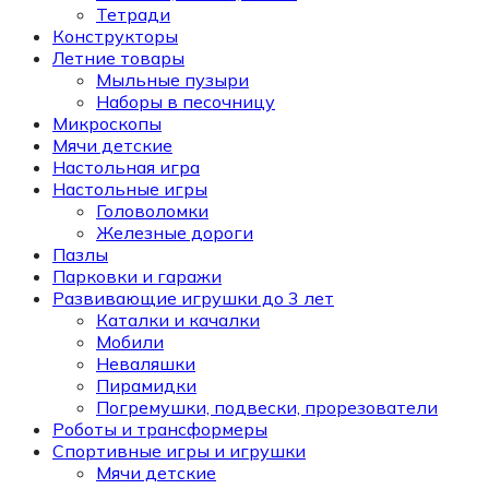
Тетради
Конструкторы
Летние товары
Мыльные пузыри
Наборы в песочницу
Микроскопы
Мячи детские
Настольная игра
Настольные игры
Головоломки
Железные дороги
Пазлы
Парковки и гаражи
Развивающие игрушки до 3 лет
Каталки и качалки
Мобили
Неваляшки
Пирамидки
Погремушки, подвески, прорезователи
Роботы и трансформеры
Спортивные игры и игрушки
Мячи детские