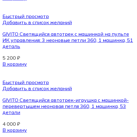
Быстрый просмотр
Добавить в список желаний
GIVITO Cветящийся автотрек с машинкой на пульте
ИК управления: 3 неоновые петли 360, 1 машинка, 51
деталь
5 200
₽
В корзину
Быстрый просмотр
Добавить в список желаний
GIVITO Cветящийся автотрек-игрушка с машинкой-
перевертышем неоновая петля 360, 1 машинка, 53
детали
4 000
₽
В корзину