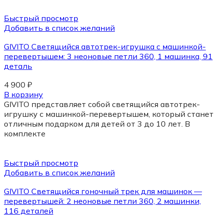
Быстрый просмотр
Добавить в список желаний
GIVITO Cветящийся автотрек-игрушка с машинкой-
перевертышем: 3 неоновые петли 360, 1 машинка, 91
деталь
4 900
₽
В корзину
GIVITO представляет собой светящийся автотрек-
игрушку с машинкой-перевертышем, который станет
отличным подарком для детей от 3 до 10 лет. В
комплекте
Быстрый просмотр
Добавить в список желаний
GIVITO Cветящийся гоночный трек для машинок —
перевертышей: 2 неоновые петли 360, 2 машинки,
116 деталей