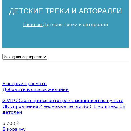
ДЕТСКИЕ ТРЕКИ И АВТОРАЛЛИ
Главная
Детские треки и авторалли
Быстрый просмотр
Добавить в список желаний
GIVITO Cветящийся автотрек с машинкой на пульте
ИК управления 2 неоновые петли 360, 1 машинка 58
деталей
5 700
₽
В корзину