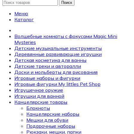
Поиск
Меню
Каталог
Волшебные комнаты с фокусами Magic Mini
Mysteries
Детские музыкальные инструменты
Деревянные развивающие игрушки
Детская косметика для ванны
Детские треки и авторалли
Доски и мольберты для рисования
Игровые наборы и фигурки
Игровые фигурки My littles Pet Shop
Игрушечное оружие
Игрушки для ванной
Канцелярские товары
Блокноты
Канцелярские наборы
Мешки для обуви
Подарочные наборы
Рюкзаки, мешки, папки