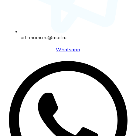
art-mama.ru@mail.ru
Whatsapp