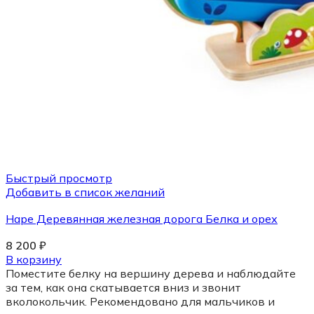
Быстрый просмотр
Добавить в список желаний
Hape Деревянная железная дорога Белка и орех
8 200
₽
В корзину
Поместите белку на вершину дерева и наблюдайте
за тем, как она скатывается вниз и звонит
вколокольчик. Рекомендовано для мальчиков и