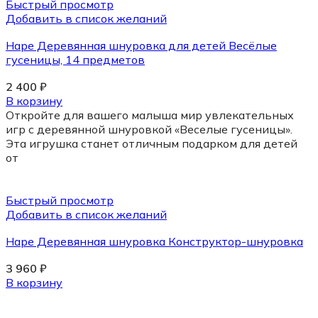
Быстрый просмотр
Добавить в список желаний
Hape Деревянная шнуровка для детей Весёлые
гусеницы, 14 предметов
2 400
₽
В корзину
Откройте для вашего малыша мир увлекательных
игр с деревянной шнуровкой «Веселые гусеницы».
Эта игрушка станет отличным подарком для детей
от
Быстрый просмотр
Добавить в список желаний
Hape Деревянная шнуровка Конструктор-шнуровка
3 960
₽
В корзину