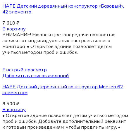
HAPE Детский деревянный конструктор «Базовый»,
42 элемента
7 610
₽
В корзину
ВНИМАНИЕ! Нюансы цветопередачи полностью
зависят от индивидуальных настроек вашего
монитора. • Открытое здание позволяет детям
учиться методом проб и ошибок.
Быстрый просмотр
Добавить в список желаний
HAPE Детский деревянный конструктор Мастер 62
элементам
8 500
₽
В корзину
• Открытое здание позволяет детям учиться методом
проб и ошибок. Добавьте дополнительный реквизит
к готовым произведениям, чтобы продлить игру. •