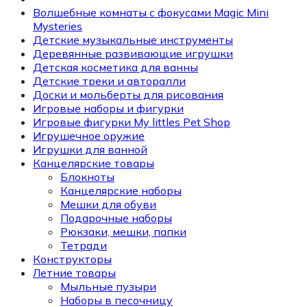
Волшебные комнаты с фокусами Magic Mini
Mysteries
Детские музыкальные инструменты
Деревянные развивающие игрушки
Детская косметика для ванны
Детские треки и авторалли
Доски и мольберты для рисования
Игровые наборы и фигурки
Игровые фигурки My littles Pet Shop
Игрушечное оружие
Игрушки для ванной
Канцелярские товары
Блокноты
Канцелярские наборы
Мешки для обуви
Подарочные наборы
Рюкзаки, мешки, папки
Тетради
Конструкторы
Летние товары
Мыльные пузыри
Наборы в песочницу