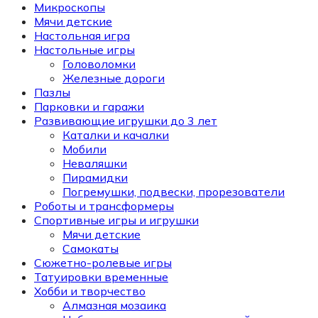
Микроскопы
Мячи детские
Настольная игра
Настольные игры
Головоломки
Железные дороги
Пазлы
Парковки и гаражи
Развивающие игрушки до 3 лет
Каталки и качалки
Мобили
Неваляшки
Пирамидки
Погремушки, подвески, прорезователи
Роботы и трансформеры
Спортивные игры и игрушки
Мячи детские
Самокаты
Сюжетно-ролевые игры
Татуировки временные
Хобби и творчество
Алмазная мозаика