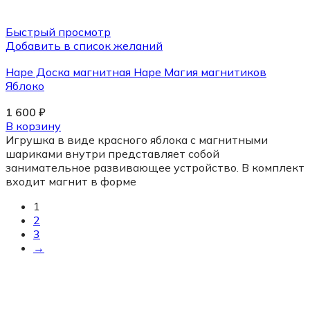
Быстрый просмотр
Добавить в список желаний
Hape Доска магнитная Hape Магия магнитиков
Яблоко
1 600
₽
В корзину
Игрушка в виде красного яблока с магнитными
шариками внутри представляет собой
занимательное развивающее устройство. В комплект
входит магнит в форме
1
2
3
→