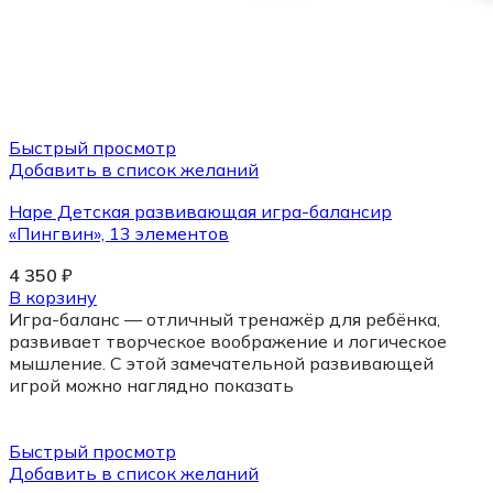
Быстрый просмотр
Добавить в список желаний
Hape Детская развивающая игра-балансир
«Пингвин», 13 элементов
4 350
₽
В корзину
Игра-баланс — отличный тренажёр для ребёнка,
развивает творческое воображение и логическое
мышление. С этой замечательной развивающей
игрой можно наглядно показать
Быстрый просмотр
Добавить в список желаний