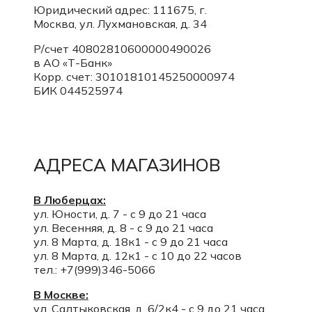
Юридический адрес: 111675, г.
Москва, ул. Лухмановская, д. 34
Р/счет 40802810600000490026
в АО «Т-Банк»
Корр. счет:
30101810145250000974
БИК 044525974
АДРЕСА МАГАЗИНОВ
В Люберцах:
ул. Юности, д. 7 - с 9 до 21 часа
ул. Весенняя, д. 8 - с 9 до 21 часа
ул. 8 Марта, д. 18к1 - с 9 до 21 часа
ул. 8 Марта, д. 12к1 - с 10 до 22 часов
тел.: +7(999)346-5066
В Москве:
ул. Салтыковская, д. 6/2к4 - с 9 до 21 часа