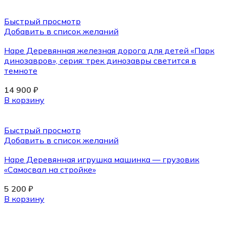
Быстрый просмотр
Добавить в список желаний
Hape Деревянная железная дорога для детей «Парк
динозавров», серия: трек динозавры светится в
темноте
14 900
₽
В корзину
Быстрый просмотр
Добавить в список желаний
Hape Деревянная игрушка машинка — грузовик
«Самосвал на стройке»
5 200
₽
В корзину