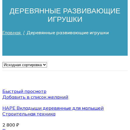
ДЕРЕВЯННЫЕ РАЗВИВАЮЩИЕ
ИГРУШКИ
Главная
Деревянные развивающие игрушки
Быстрый просмотр
Добавить в список желаний
HAPE Вкладыши деревянные для малышей
Строительная техника
2 800
₽