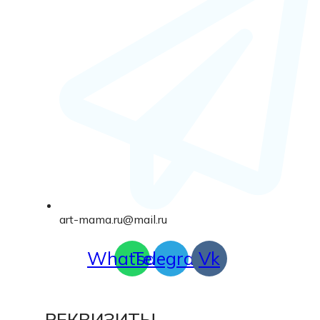
art-mama.ru@mail.ru
Whatsapp
Telegram
Vk
РЕКВИЗИТЫ