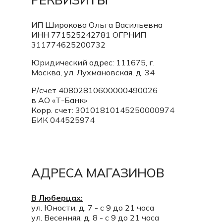
ИП Широкова Ольга Васильевна
ИНН 771525242781
ОГРНИП
311774625200732
Юридический адрес: 111675, г.
Москва, ул. Лухмановская, д. 34
Р/счет 40802810600000490026
в АО «Т-Банк»
Корр. счет:
30101810145250000974
БИК 044525974
АДРЕСА МАГАЗИНОВ
В Люберцах:
ул. Юности, д. 7 - с 9 до 21 часа
ул. Весенняя, д. 8 - с 9 до 21 часа