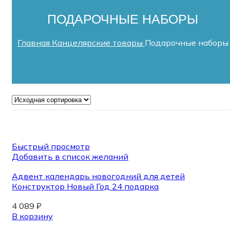
ПОДАРОЧНЫЕ НАБОРЫ
Главная
Канцелярские товары
Подарочные наборы
Быстрый просмотр
Добавить в список желаний
Адвент календарь новогодний для детей
Конструктор Новый Год 24 подарка
4 089
₽
В корзину