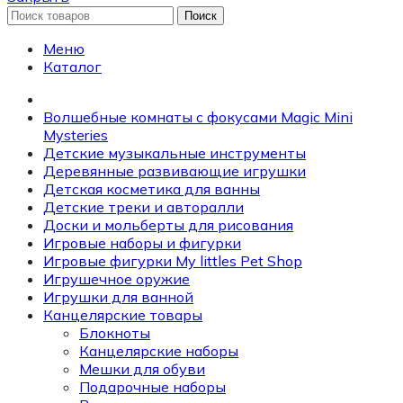
Поиск
Меню
Каталог
Волшебные комнаты с фокусами Magic Mini
Mysteries
Детские музыкальные инструменты
Деревянные развивающие игрушки
Детская косметика для ванны
Детские треки и авторалли
Доски и мольберты для рисования
Игровые наборы и фигурки
Игровые фигурки My littles Pet Shop
Игрушечное оружие
Игрушки для ванной
Канцелярские товары
Блокноты
Канцелярские наборы
Мешки для обуви
Подарочные наборы