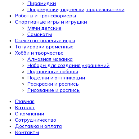
Пирамидки
Погремушки, подвески, прорезователи
Роботы и трансформеры
Спортивные игры и игрушки
Мячи детские
Самокаты
Сюжетно-ролевые игры
Татуировки временные
Хобби и творчество
Алмазная мозаика
Наборы для создания украшений
Подарочные наборы
Поделки и аппликации
Раскраски и роспись
Рисование и роспись
Главная
Каталог
О компании
Сотрудничество
Доставка и оплата
Контакты