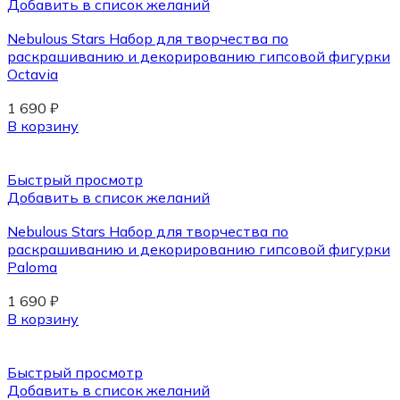
Добавить в список желаний
Nebulous Stars Набор для творчества по
раскрашиванию и декорированию гипсовой фигурки
Octavia
1 690
₽
В корзину
Быстрый просмотр
Добавить в список желаний
Nebulous Stars Набор для творчества по
раскрашиванию и декорированию гипсовой фигурки
Paloma
1 690
₽
В корзину
Быстрый просмотр
Добавить в список желаний