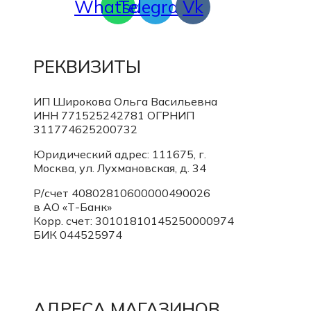
Whatsapp
Telegram
Vk
РЕКВИЗИТЫ
ИП Широкова Ольга Васильевна
ИНН 771525242781
ОГРНИП
311774625200732
Юридический адрес: 111675, г.
Москва, ул. Лухмановская, д. 34
Р/счет 40802810600000490026
в АО «Т-Банк»
Корр. счет:
30101810145250000974
БИК 044525974
АДРЕСА МАГАЗИНОВ