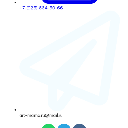
+7 (925) 664-50-66
art-mama.ru@mail.ru