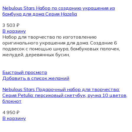
Nebulous Stars Набор по созданию украшения из
бамбука для дома Серия Hazelia
3 503
₽
В корзину
Набор для творчества по изготовлению
оригинального украшения для дома. Создание 6
подвесок с помощью шнура, бамбуковых палочек,
желудей, деревянных бусин,
Быстрый просмотр
Добавить в список желаний
Nebulous Stars Подарочный набор для творчества:
Серия Petulia: персиковый скетчбук, ручка 10 цветов,
блокнот
4 950
₽
В корзину