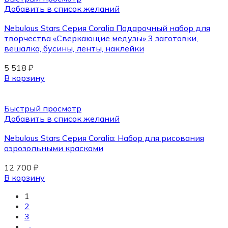
Добавить в список желаний
Nebulous Stars Серия Coralia Подарочный набор для
творчества «Сверкающие медузы» 3 заготовки,
вешалка, бусины, ленты, наклейки
5 518
₽
В корзину
Быстрый просмотр
Добавить в список желаний
Nebulous Stars Серия Coralia: Набор для рисования
аэрозольными красками
12 700
₽
В корзину
1
2
3
→