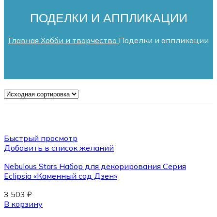
ПОДЕЛКИ И АППЛИКАЦИИ
Главная
Хобби и творчество
Поделки и аппликации
Быстрый просмотр
Добавить в список желаний
Nebulous Stars Набор для декорирования Серия
Eclipsia «Каменный сад Дзен»
3 503
₽
В корзину