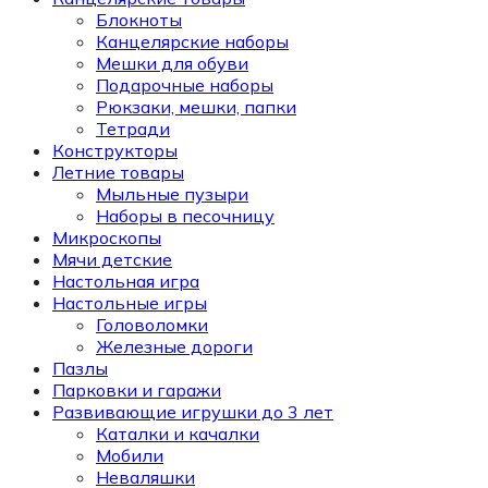
Блокноты
Канцелярские наборы
Мешки для обуви
Подарочные наборы
Рюкзаки, мешки, папки
Тетради
Конструкторы
Летние товары
Мыльные пузыри
Наборы в песочницу
Микроскопы
Мячи детские
Настольная игра
Настольные игры
Головоломки
Железные дороги
Пазлы
Парковки и гаражи
Развивающие игрушки до 3 лет
Каталки и качалки
Мобили
Неваляшки