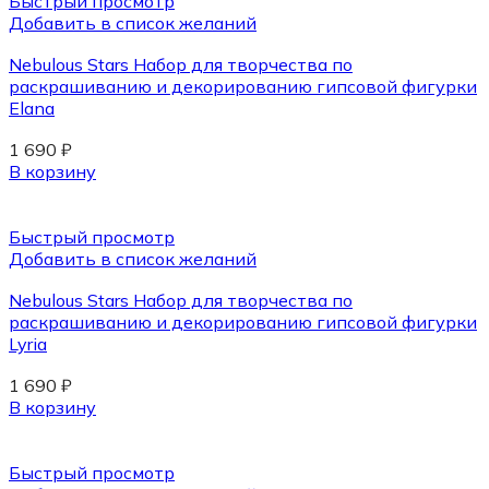
Быстрый просмотр
Добавить в список желаний
Nebulous Stars Набор для творчества по
раскрашиванию и декорированию гипсовой фигурки
Elana
1 690
₽
В корзину
Быстрый просмотр
Добавить в список желаний
Nebulous Stars Набор для творчества по
раскрашиванию и декорированию гипсовой фигурки
Lyria
1 690
₽
В корзину
Быстрый просмотр