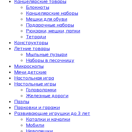
Канцелярские товары
Блокноты
Канцелярские наборы
Мешки для обуви
Подарочные наборы
Рюкзаки, мешки, папки
Тетради
Конструкторы
Летние товары
Мыльные пузыри
Наборы в песочницу
Микроскопы
Мячи детские
Настольная игра
Настольные игры
Головоломки
Железные дороги
Пазлы
Парковки и гаражи
Развивающие игрушки до 3 лет
Каталки и качалки
Мобили
Неваляшки