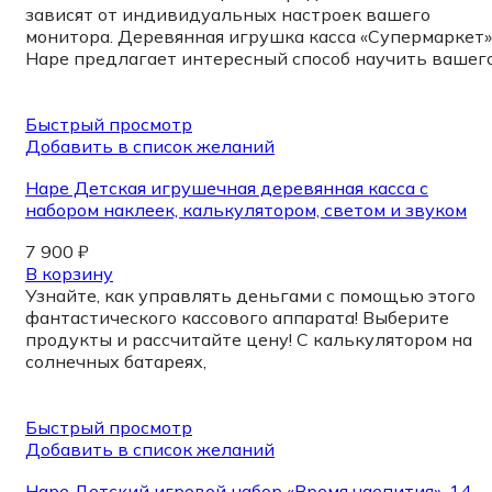
зависят от индивидуальных настроек вашего
монитора. Деревянная игрушка касса «Супермаркет»
Hape предлагает интересный способ научить вашег
Быстрый просмотр
Добавить в список желаний
Hape Детская игрушечная деревянная касса с
набором наклеек, калькулятором, светом и звуком
7 900
₽
В корзину
Узнайте, как управлять деньгами с помощью этого
фантастического кассового аппарата! Выберите
продукты и рассчитайте цену! С калькулятором на
солнечных батареях,
Быстрый просмотр
Добавить в список желаний
Hape Детский игровой набор «Время чаепития», 14