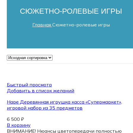
СЮЖЕТНО-РОЛЕВЫЕ ИГРЫ
Главная
Сюжетно-ролевые игры
Быстрый просмотр
Добавить в список желаний
Hape Деревянная игрушка касса «Супермаркет»,
игровой набор из 35 предметов
6 500
₽
В корзину
ВНИМАНИЕ! Нюансы цветопередачи полностью