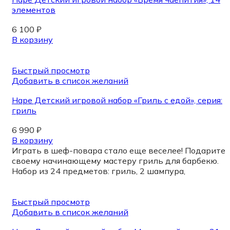
элементов
6 100
₽
В корзину
Быстрый просмотр
Добавить в список желаний
Hape Детский игровой набор «Гриль с едой», серия:
гриль
6 990
₽
В корзину
Играть в шеф-повара стало еще веселее! Подарите
своему начинающему мастеру гриль для барбекю.
Набор из 24 предметов: гриль, 2 шампура,
Быстрый просмотр
Добавить в список желаний