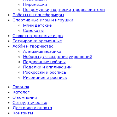
Пирамидки
Погремушки, подвески, прорезователи
Роботы и трансформеры
Спортивные игры и игрушки
Мячи детские
Самокаты
Сюжетно-ролевые игры
Татуировки временные
Хобби и творчество
Алмазная мозаика
Наборы для создания украшений
Подарочные наборы
Поделки и аппликации
Раскраски и роспись
Рисование и роспись
Главная
Каталог
О компании
Сотрудничество
Доставка и оплата
Контакты