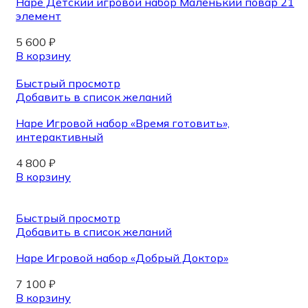
Hape Детский игровой набор Маленький повар 21
элемент
5 600
₽
В корзину
Быстрый просмотр
Добавить в список желаний
Hape Игровой набор «Время готовить»,
интерактивный
4 800
₽
В корзину
Быстрый просмотр
Добавить в список желаний
Hape Игровой набор «Добрый Доктор»
7 100
₽
В корзину