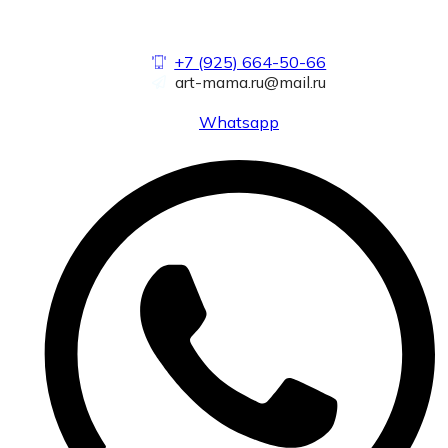
+7 (925) 664-50-66
art-mama.ru@mail.ru
Whatsapp