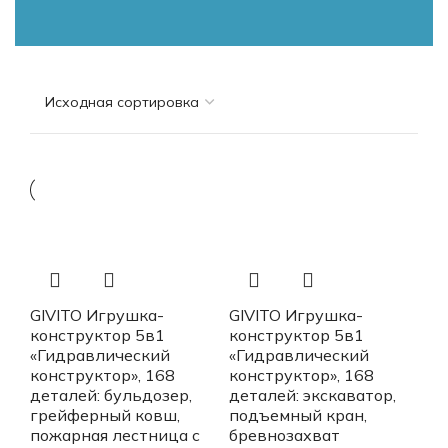
GIVITO Игрушка-
GIVITO Игрушка-
конструктор 5в1
конструктор 5в1
«Гидравлический
«Гидравлический
конструктор», 168
конструктор», 168
деталей: бульдозер,
деталей: экскаватор,
грейферный ковш,
подъемный кран,
пожарная лестница с
бревнозахват