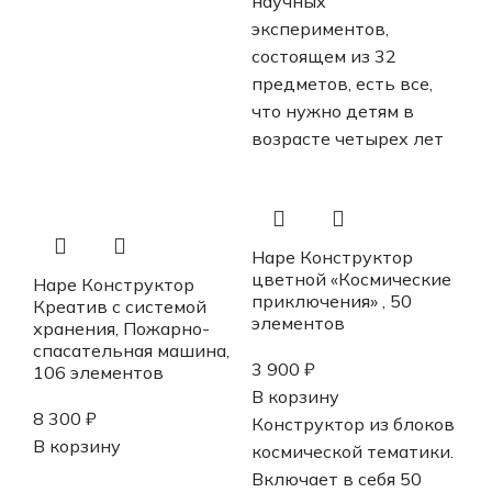
научных
экспериментов,
состоящем из 32
предметов, есть все,
что нужно детям в
возрасте четырех лет
Hape Конструктор
цветной «Космические
Hape Конструктор
приключения» , 50
Креатив с системой
элементов
хранения, Пожарно-
спасательная машина,
3 900
₽
106 элементов
В корзину
8 300
₽
Конструктор из блоков
В корзину
космической тематики.
Включает в себя 50