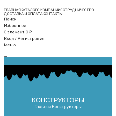
ГЛАВНАЯ
КАТАЛОГ
О КОМПАНИИ
СОТРУДНИЧЕСТВО
ДОСТАВКА И ОПЛАТА
КОНТАКТЫ
Поиск
Избранное
0
элемент
0
₽
Вход / Регистрация
Меню
Поиск
0
элемент
0
₽
КОНСТРУКТОРЫ
Главная
Конструкторы