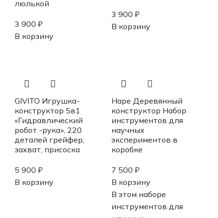
люлькой
3 900
₽
3 900
₽
В корзину
В корзину
GIVITO Игрушка-
Hape Деревянный
конструктор 5в1
конструктор Набор
«Гидравлический
инструментов для
робот -рука», 220
научных
деталей грейфер,
экспериментов в
захват, присоска
коробке
5 900
₽
7 500
₽
В корзину
В корзину
В этом наборе
инструментов для