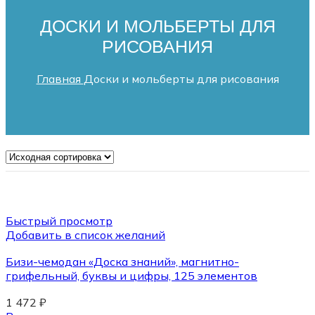
ДОСКИ И МОЛЬБЕРТЫ ДЛЯ
РИСОВАНИЯ
Главная
Доски и мольберты для рисования
Быстрый просмотр
Добавить в список желаний
Бизи-чемодан «Доска знаний», магнитно-
грифельный, буквы и цифры, 125 элементов
1 472
₽