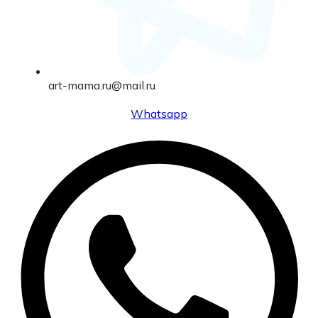
art-mama.ru@mail.ru
Whatsapp