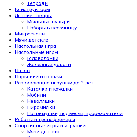
Тетради
Конструкторы
Летние товары
Мыльные пузыри
Наборы в песочницу
Микроскопы
Мячи детские
Настольная игра
Настольные игры
Головоломки
Железные дороги
Пазлы
Парковки и гаражи
Развивающие игрушки до 3 лет
Каталки и качалки
Мобили
Неваляшки
Пирамидки
Погремушки, подвески, прорезователи
Роботы и трансформеры
Спортивные игры и игрушки
Мячи детские