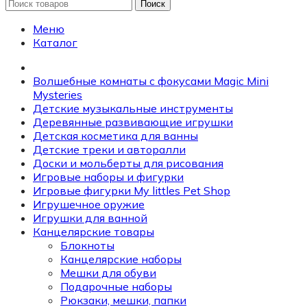
Поиск
Меню
Каталог
Волшебные комнаты с фокусами Magic Mini
Mysteries
Детские музыкальные инструменты
Деревянные развивающие игрушки
Детская косметика для ванны
Детские треки и авторалли
Доски и мольберты для рисования
Игровые наборы и фигурки
Игровые фигурки My littles Pet Shop
Игрушечное оружие
Игрушки для ванной
Канцелярские товары
Блокноты
Канцелярские наборы
Мешки для обуви
Подарочные наборы
Рюкзаки, мешки, папки