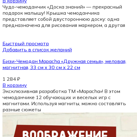
В корзину
Чудо-чемоданчик «Доска знаний» — прекрасный
подарок малышу! Крышка чемоданчика
представляет собой двустороннюю доску: одна
предназначена для рисования маркером, а другая
Быстрый просмотр
Добавить в список желаний
Бизи-Чемодан Mapacha «Дружная семья», меловая,
магнитная, 33 см x 30 см x 22 см
1 284
₽
В корзину
Эксклюзивная разработка ТМ «Mapacha»! В этом
чемоданчике 12 обучающих и веселых игр с
магнитами. Используя магниты, можно составлять
разные сюжеты