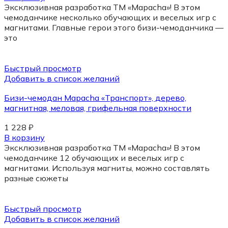
Эксклюзивная разработка ТМ «Mapacha»! В этом
чемоданчике несколько обучающих и веселых игр с
магнитами. Главные герои этого бизи-чемоданчика —
это
Быстрый просмотр
Добавить в список желаний
Бизи-чемодан Mapacha «Транспорт», дерево,
магнитная, меловая, грифельная поверхности
1 228
₽
В корзину
Эксклюзивная разработка ТМ «Mapacha»! В этом
чемоданчике 12 обучающих и веселых игр с
магнитами. Используя магниты, можно составлять
разные сюжеты
Быстрый просмотр
Добавить в список желаний