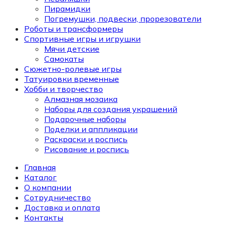
Пирамидки
Погремушки, подвески, прорезователи
Роботы и трансформеры
Спортивные игры и игрушки
Мячи детские
Самокаты
Сюжетно-ролевые игры
Татуировки временные
Хобби и творчество
Алмазная мозаика
Наборы для создания украшений
Подарочные наборы
Поделки и аппликации
Раскраски и роспись
Рисование и роспись
Главная
Каталог
О компании
Сотрудничество
Доставка и оплата
Контакты