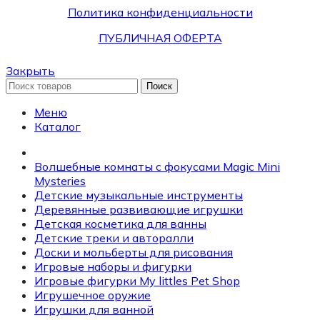
Политика конфиденциальности
ПУБЛИЧНАЯ ОФЕРТА
Закрыть
Поиск
Меню
Каталог
Волшебные комнаты с фокусами Magic Mini
Mysteries
Детские музыкальные инструменты
Деревянные развивающие игрушки
Детская косметика для ванны
Детские треки и авторалли
Доски и мольберты для рисования
Игровые наборы и фигурки
Игровые фигурки My littles Pet Shop
Игрушечное оружие
Игрушки для ванной