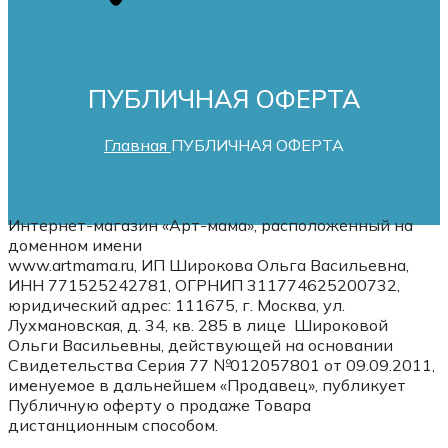
ПУБЛИЧНАЯ ОФЕРТА
Главная
ПУБЛИЧНАЯ ОФЕРТА
Интернет-магазин «Арт-мама», расположенный на
доменном имени
www.artmama.ru, ИП Широкова Ольга Васильевна,
ИНН 771525242781, ОГРНИП 311774625200732,
юридический адрес: 111675, г. Москва, ул.
Лухмановская, д. 34, кв. 285 в лице Широковой
Ольги Васильевны, действующей на основании
Свидетельства Серия 77 №012057801 от 09.09.2011,
именуемое в дальнейшем «Продавец», публикует
Публичную оферту о продаже Товара
дистанционным способом.