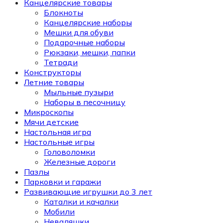
Канцелярские товары
Блокноты
Канцелярские наборы
Мешки для обуви
Подарочные наборы
Рюкзаки, мешки, папки
Тетради
Конструкторы
Летние товары
Мыльные пузыри
Наборы в песочницу
Микроскопы
Мячи детские
Настольная игра
Настольные игры
Головоломки
Железные дороги
Пазлы
Парковки и гаражи
Развивающие игрушки до 3 лет
Каталки и качалки
Мобили
Неваляшки