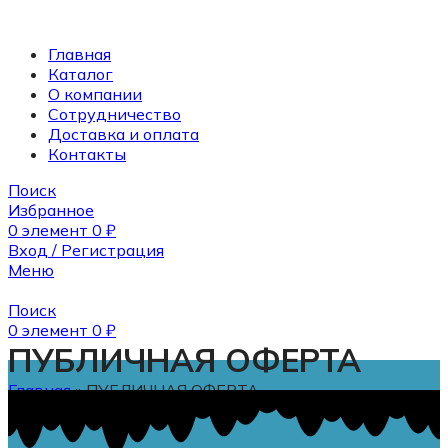
Главная
Каталог
О компании
Сотрудничество
Доставка и оплата
Контакты
Поиск
Избранное
0
элемент
0
₽
Вход / Регистрация
Меню
Поиск
0
элемент
0
₽
ПУБЛИЧНАЯ ОФЕРТА
Главная
»
ПУБЛИЧНАЯ ОФЕРТА