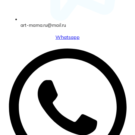
art-mama.ru@mail.ru
Whatsapp