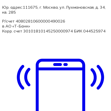
Юр. адрес:111675, г. Москва, ул. Лухмановская, д. 34,
кв. 285
Р/счет 40802810600000490026
в АО «Т-Банк»
Корр. счет 30101810145250000974 БИК 044525974