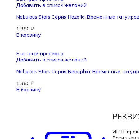
Добавить в список желаний
Nebulous Stars Серия Hazelia: Временные татуиро
1 380
₽
В корзину
Быстрый просмотр
Добавить в список желаний
Nebulous Stars Серия Nenuphia: Временные татуир
1 380
₽
В корзину
РЕКВ
ИП Широк
Васильев