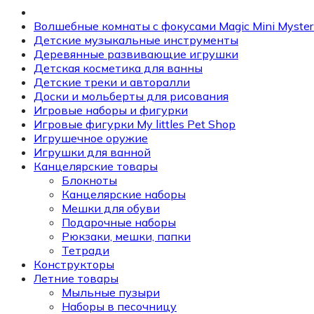
Волшебные комнаты с фокусами Magic Mini Myster
Детские музыкальные инструменты
Деревянные развивающие игрушки
Детская косметика для ванны
Детские треки и авторалли
Доски и мольберты для рисования
Игровые наборы и фигурки
Игровые фигурки My littles Pet Shop
Игрушечное оружие
Игрушки для ванной
Канцелярские товары
Блокноты
Канцелярские наборы
Мешки для обуви
Подарочные наборы
Рюкзаки, мешки, папки
Тетради
Конструкторы
Летние товары
Мыльные пузыри
Наборы в песочницу