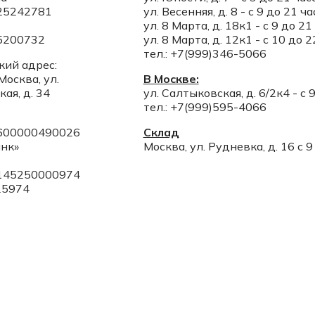
25242781
ул. Весенняя, д. 8 - с 9 до 21 ча
ул. 8 Марта, д. 18к1 - с 9 до 21
5200732
ул. 8 Марта, д. 12к1 - с 10 до 
тел.: +7(999)346-5066
ий адрес:
Москва, ул.
В Москве:
ая, д. 34
ул. Салтыковская, д. 6/2к4 - с 
тел.: +7(999)595-4066
600000490026
Склад
анк»
Москва, ул. Рудневка, д. 16 с 9
145250000974
25974