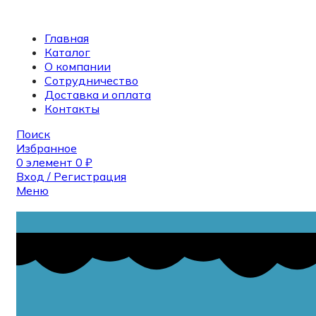
Главная
Каталог
О компании
Сотрудничество
Доставка и оплата
Контакты
Поиск
Избранное
0
элемент
0
₽
Вход / Регистрация
Меню
Поиск
0
элемент
0
₽