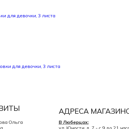
вки для девочки, 3 листа
овки для девочки, 3 листа
ИЗИТЫ
АДРЕСА МАГАЗИН
ова Ольга
В Люберцах:
на
ул. Юности, д. 7 - с 9 до 21 час