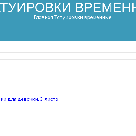
АТУИРОВКИ ВРЕМЕН
Главная
Татуировки временные
вки для девочки, 3 листа