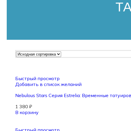
Т
Быстрый просмотр
Добавить в список желаний
Nebulous Stars Серия Estrelia: Временные татуиро
1 380
₽
В корзину
Быстрый просмотр