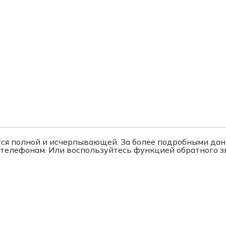
ется полной и исчерпывающей. За более подробными да
 телефонам. Или воспользуйтесь функцией обратного зв