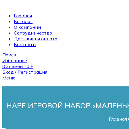
Главная
Каталог
О компании
Сотрудничество
Доставка и оплата
Контакты
Поиск
Избранное
0
элемент
0
₽
Вход / Регистрация
Меню
Поиск
0
элемент
0
₽
HAPE ИГРОВОЙ НАБОР «МАЛЕНЬ
Главная