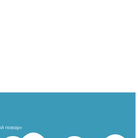
й повар»