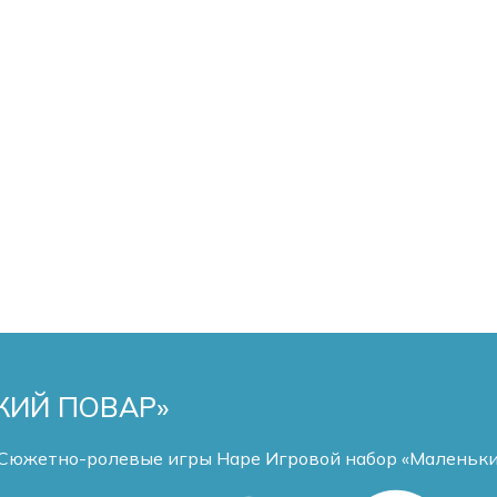
КИЙ ПОВАР»
Сюжетно-ролевые игры
Hape Игровой набор «Маленьки