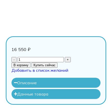
16 550
₽
В корзину
Купить сейчас
Добавить в список желаний
Описание
Данные товара