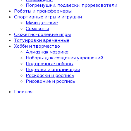
Погремушки, подвески, прорезователи
Роботы и трансформеры
Спортивные игры и игрушки
Мячи детские
Самокаты
Сюжетно-ролевые игры
Татуировки временные
Хобби и творчество
Алмазная мозаика
Наборы для создания украшений
Подарочные наборы
Поделки и аппликации
Раскраски и роспись
Рисование и роспись
Главная
Каталог
О компании
Сотрудничество
Доставка и оплата
Контакты