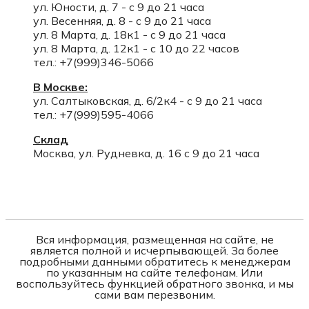
ул. Юности, д. 7 - с 9 до 21 часа
ул. Весенняя, д. 8 - с 9 до 21 часа
ул. 8 Марта, д. 18к1 - с 9 до 21 часа
ул. 8 Марта, д. 12к1 - с 10 до 22 часов
тел.: +7(999)346-5066
В Москве:
ул. Салтыковская, д. 6/2к4 - с 9 до 21 часа
тел.: +7(999)595-4066
Склад
Москва, ул. Рудневка, д. 16 с 9 до 21 часа
Вся информация, размещенная на сайте, не
является полной и исчерпывающей. За более
подробными данными обратитесь к менеджерам
по указанным на сайте телефонам. Или
воспользуйтесь функцией обратного звонка, и мы
сами вам перезвоним.