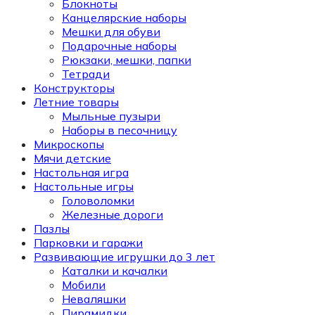
Блокноты
Канцелярские наборы
Мешки для обуви
Подарочные наборы
Рюкзаки, мешки, папки
Тетради
Конструкторы
Летние товары
Мыльные пузыри
Наборы в песочницу
Микроскопы
Мячи детские
Настольная игра
Настольные игры
Головоломки
Железные дороги
Пазлы
Парковки и гаражи
Развивающие игрушки до 3 лет
Каталки и качалки
Мобили
Неваляшки
Пирамидки