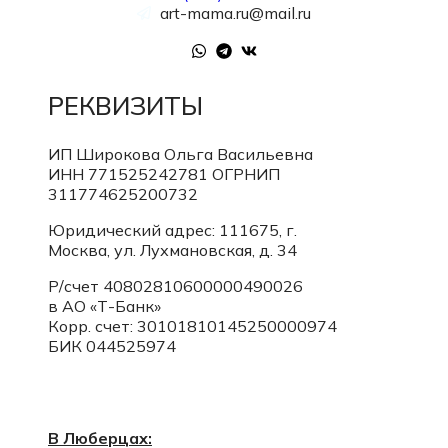
art-mama.ru@mail.ru
РЕКВИЗИТЫ
ИП Широкова Ольга Васильевна
ИНН 771525242781
ОГРНИП
311774625200732
Юридический адрес: 111675, г.
Москва, ул. Лухмановская, д. 34
Р/счет 40802810600000490026
в АО «Т-Банк»
Корр. счет:
30101810145250000974
БИК 044525974
В Люберцах: