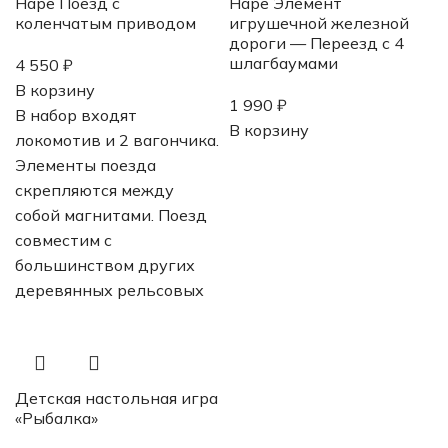
Hape Поезд с
Hape Элемент
коленчатым приводом
игрушечной железной
дороги — Переезд с 4
шлагбаумами
4 550
₽
В корзину
1 990
₽
В набор входят
В корзину
локомотив и 2 вагончика.
Элементы поезда
скрепляются между
собой магнитами. Поезд
совместим с
большинством других
деревянных рельсовых
Детская настольная игра
«Рыбалка»