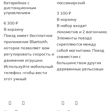
батарейках с
пассажирский
дистанционным
управлением
3 100
₽
В корзину
6 300
₽
В набор входят
В корзину
локомотив и 2 вагончика.
Поезд имеет бесплатное
Элементы поезда
приложение Bluetooth,
скрепляются между
которое позволяет вам
собой магнитами. Поезд
регулировать скорость и
совместим с
движение игрушки.
большинством других
Используйте мобильный
деревянных рельсовых
телефон, чтобы вести
этот умный