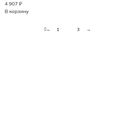
4 907
₽
В корзину
←
1
2
3
→