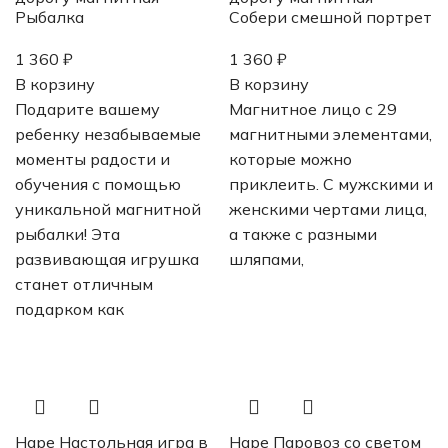
Рыбалка
Собери смешной портрет
1 360
₽
1 360
₽
В корзину
В корзину
Подарите вашему
Магнитное лицо с 29
ребенку незабываемые
магнитными элементами,
моменты радости и
которые можно
обучения с помощью
приклеить. С мужскими и
уникальной магнитной
женскими чертами лица,
рыбалки! Эта
а также с разными
развивающая игрушка
шляпами,
станет отличным
подарком как
Hape Настольная игра в
Hape Паровоз со светом