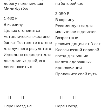
дорогу пальчиковая
на батарейках
Мини футбол
3 050
₽
1 460
₽
В корзину
В корзину
Рекомендуется для
Целью становится
мальчиков и девочек.
металлическая жестяная
Возрастные
банка! Поставьте к стене
рекомендации: от 3 лет.
для лучшего результата.
Классический паровой
Идеально подходит для
поезд для ваших
дождливых дней, его
железнодорожных
легко носить с
приключений.
Проложите свой путь
Hape Поезд на
Hape Поезд