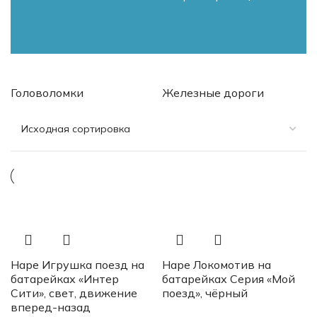
Головоломки
Железные дороги
Hape Игрушка поезд на
Hape Локомотив на
батарейках «Интер
батарейках Серия «Мой
Сити», свет, движение
поезд», чёрный
вперед-назад