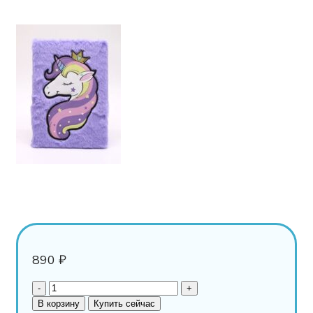
890
₽
В корзину
Купить сейчас