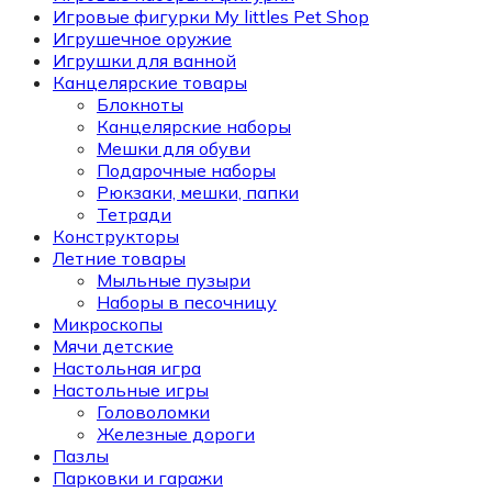
Игровые фигурки My littles Pet Shop
Игрушечное оружие
Игрушки для ванной
Канцелярские товары
Блокноты
Канцелярские наборы
Мешки для обуви
Подарочные наборы
Рюкзаки, мешки, папки
Тетради
Конструкторы
Летние товары
Мыльные пузыри
Наборы в песочницу
Микроскопы
Мячи детские
Настольная игра
Настольные игры
Головоломки
Железные дороги
Пазлы
Парковки и гаражи