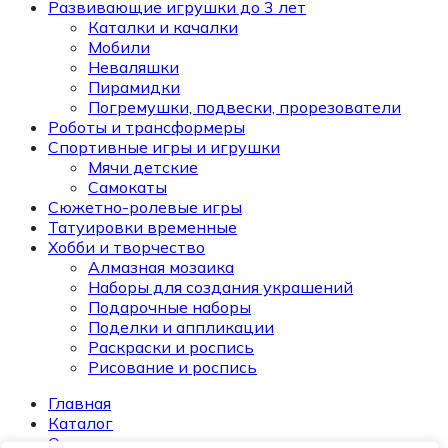
Развивающие игрушки до 3 лет
Каталки и качалки
Мобили
Неваляшки
Пирамидки
Погремушки, подвески, прорезователи
Роботы и трансформеры
Спортивные игры и игрушки
Мячи детские
Самокаты
Сюжетно-ролевые игры
Татуировки временные
Хобби и творчество
Алмазная мозаика
Наборы для создания украшений
Подарочные наборы
Поделки и аппликации
Раскраски и роспись
Рисование и роспись
Главная
Каталог
О компании