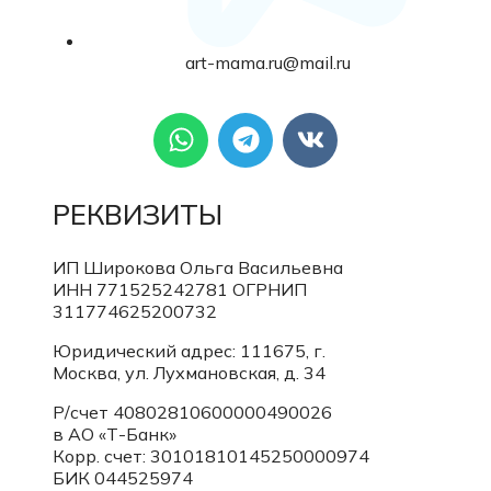
art-mama.ru@mail.ru
РЕКВИЗИТЫ
ИП Широкова Ольга Васильевна
ИНН 771525242781
ОГРНИП
311774625200732
Юридический адрес: 111675, г.
Москва, ул. Лухмановская, д. 34
Р/счет 40802810600000490026
в АО «Т-Банк»
Корр. счет:
30101810145250000974
БИК 044525974