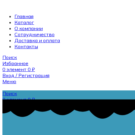
Главная
Каталог
О компании
Сотрудничество
Доставка и оплата
Контакты
Поиск
Избранное
0
элемент
0
₽
Вход / Регистрация
Меню
Поиск
0
элемент
0
₽