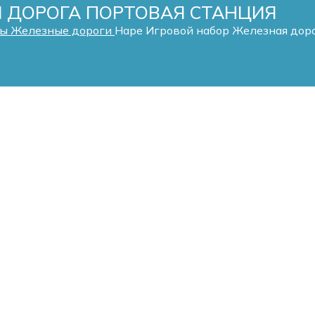
Я ДОРОГА ПОРТОВАЯ СТАНЦИЯ
ры
Железные дороги
Hape Игровой набор Железная дор