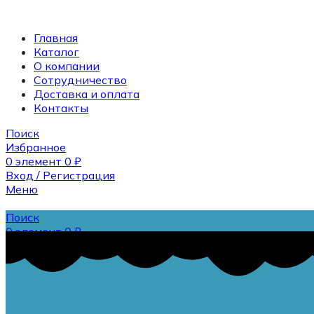
Главная
Каталог
О компании
Сотрудничество
Доставка и оплата
Контакты
Поиск
Избранное
0
элемент
0
₽
Вход / Регистрация
Меню
Поиск
0
элемент
0
₽