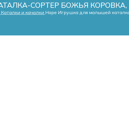
ТАЛКА-СОРТЕР БОЖЬЯ КОРОВКА,
т
Каталки и качалки
Hape Игрушка для малышей каталка