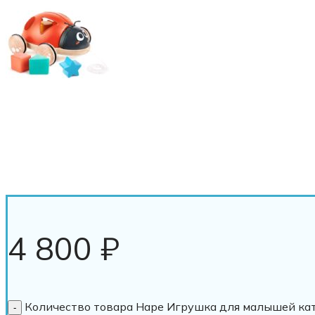
4 800
₽
Количество товара Hape Игрушка для малышей кат