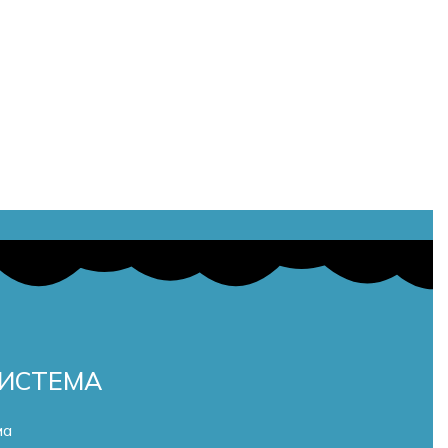
СИСТЕМА
ма