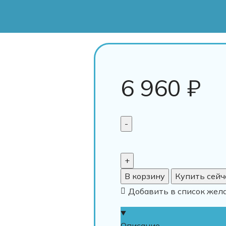
6 960
₽
В корзину
Купить сейч
Добавить в список жел
Описание