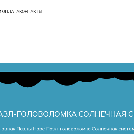
И ОПЛАТА
КОНТАКТЫ
АЗЛ-ГОЛОВОЛОМКА СОЛНЕЧНАЯ 
лавная
Пазлы
Hape Пазл-головоломка Солнечная систе