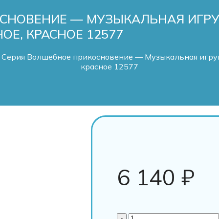
ОСНОВЕНИЕ — МУЗЫКАЛЬНАЯ ИГ
ОЕ, КРАСНОЕ 12577
 Серия Волшебное прикосновение — Музыкальная игруш
красное 12577
6 140
₽