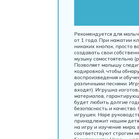
Рекомендуется для мальч
от 1 года. При нажатии 
никаких кнопок, просто 
создавать свои собствен
музыку самостоятельно (
Позволяет малышу следит
кодировкой, чтобы обнар
воспроизведения и обучен
различными песнями. Игру
входят). Игрушка изготов
материалов, гарантирующ
будет любить долгие год
безопасность и качество
игрушек. Hape руководст
принадлежит нашим детям
на игру и изучение мира,
соответствуют строгим м