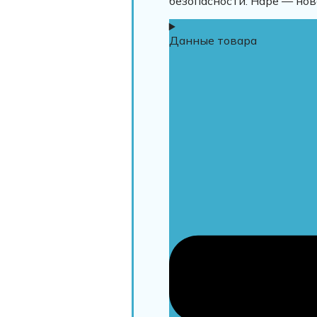
безопасности. Hape — нов
Данные товара