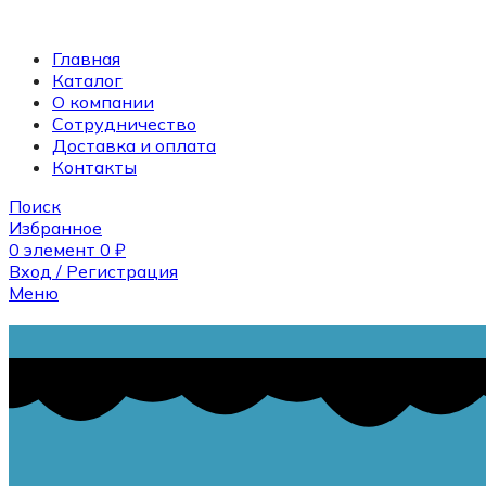
Главная
Каталог
О компании
Сотрудничество
Доставка и оплата
Контакты
Поиск
Избранное
0
элемент
0
₽
Вход / Регистрация
Меню
Поиск
0
элемент
0
₽