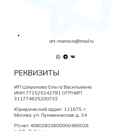
art-mama.ru@mail.ru
РЕКВИЗИТЫ
ИП Широкова Ольга Васильевна
ИНН 771525242781
ОГРНИП
311774625200732
Юридический адрес: 111675, г.
Москва, ул. Лухмановская, д. 34
Р/счет 40802810600000490026