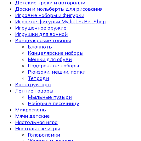
Детские треки и авторалли
Доски и мольберты для рисования
Игровые наборы и фигурки
Игровые фигурки My littles Pet Shop
Игрушечное оружие
Игрушки для ванной
Канцелярские товары
Блокноты
Канцелярские наборы
Мешки для обуви
Подарочные наборы
Рюкзаки, мешки, папки
Тетради
Конструкторы
Летние товары
Мыльные пузыри
Наборы в песочницу
Микроскопы
Мячи детские
Настольная игра
Настольные игры
Головоломки