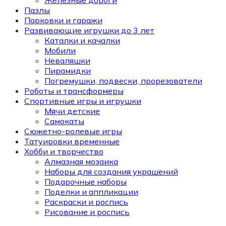
Железные дороги
Пазлы
Парковки и гаражи
Развивающие игрушки до 3 лет
Каталки и качалки
Мобили
Неваляшки
Пирамидки
Погремушки, подвески, прорезователи
Роботы и трансформеры
Спортивные игры и игрушки
Мячи детские
Самокаты
Сюжетно-ролевые игры
Татуировки временные
Хобби и творчество
Алмазная мозаика
Наборы для создания украшений
Подарочные наборы
Поделки и аппликации
Раскраски и роспись
Рисование и роспись