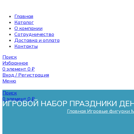
Главная
Каталог
О компании
Сотрудничество
Доставка и оплата
Контакты
Поиск
Избранное
0
элемент
0
₽
Вход / Регистрация
Меню
Поиск
0
элемент
0
₽
ИГРОВОЙ НАБОР ПРАЗДНИКИ ДЕН
Главная
Игровые фигурки My