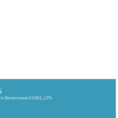
S
го Валентина 01062_LPS