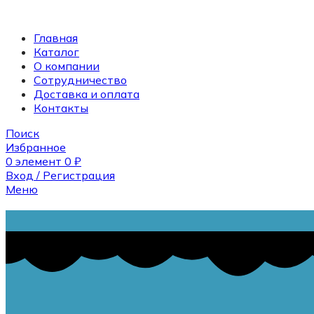
Главная
Каталог
О компании
Сотрудничество
Доставка и оплата
Контакты
Поиск
Избранное
0
элемент
0
₽
Вход / Регистрация
Меню
Поиск
0
элемент
0
₽