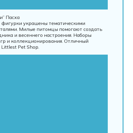
и” Пасха
 фигурки украшены тематическими
еталями. Милые питомцы помогают создать
дника и весеннего настроения. Наборы
гр и коллекционирования. Отличный
ittlest Pet Shop.