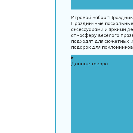
Игровой набор “Праздник
Праздничные пасхальные
аксессуарами и яркими д
атмосферу весёлого праз
подходят для сюжетных и
подарок для поклонников L
Данные товара