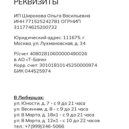
РЕКВИЗИТЫ
ИП Широкова Ольга Васильевна
ИНН 771525242781
ОГРНИП
311774625200732
Юридический адрес: 111675, г.
Москва, ул. Лухмановская, д. 34
Р/счет 40802810600000490026
в АО «Т-Банк»
Корр. счет:
30101810145250000974
БИК 044525974
В Люберцах:
ул. Юности, д. 7 - с 9 до 21 часа
ул. Весенняя, д. 8 - с 9 до 21 часа
ул. 8 Марта, д. 18к1 - с 9 до 21 часа
ул. 8 Марта, д. 12к1 - с 10 до 22 часов
тел.: +7(999)346-5066