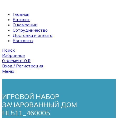
Главная
Каталог
О компании
Сотрудничество
Доставка и оплата
Контакты
Поиск
Избранное
0
элемент
0
₽
Вход / Регистрация
Меню
Поиск
0
элемент
0
₽
ИГРОВОЙ НАБОР
ЗАЧАРОВАННЫЙ ДОМ
HL511_460005