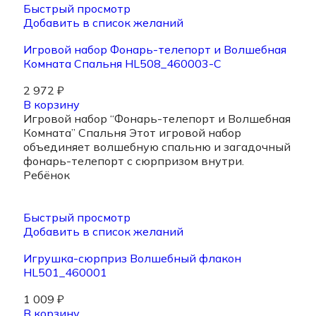
Быстрый просмотр
Добавить в список желаний
Игровой набор Фонарь-телепорт и Волшебная
Комната Спальня HL508_460003-С
2 972
₽
В корзину
Игровой набор “Фонарь-телепорт и Волшебная
Комната” Спальня Этот игровой набор
объединяет волшебную спальню и загадочный
фонарь-телепорт с сюрпризом внутри.
Ребёнок
Быстрый просмотр
Добавить в список желаний
Игрушка-сюрприз Волшебный флакон
HL501_460001
1 009
₽
В корзину