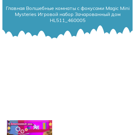
Главная
Волшебные комнаты с фокусами Magic Mini
Mysteries
Игровой набор Зачарованный дом
HL511_460005