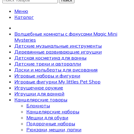
Поиск
Меню
Каталог
Волшебные комнаты с фокусами Magic Mini
Mysteries
Детские музыкальные инструменты
Деревянные развивающие игрушки
Детская косметика для ванны
Детские треки и авторалли
Доски и мольберты для рисования
Игровые наборы и фигурки
Игровые фигурки My littles Pet Shop
Игрушечное оружие
Игрушки для ванной
Канцелярские товары
Блокноты
Канцелярские наборы
Мешки для обуви
Подарочные наборы
Рюкзаки, мешки, папки