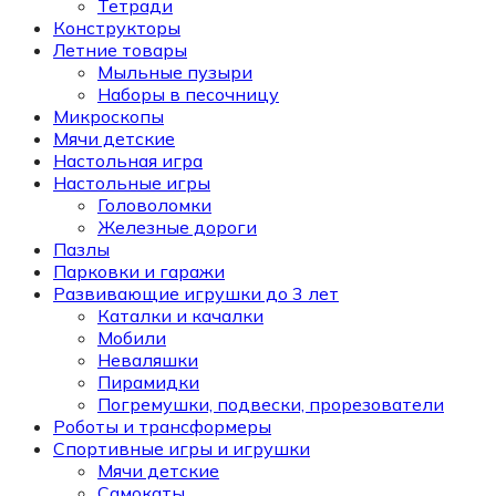
Тетради
Конструкторы
Летние товары
Мыльные пузыри
Наборы в песочницу
Микроскопы
Мячи детские
Настольная игра
Настольные игры
Головоломки
Железные дороги
Пазлы
Парковки и гаражи
Развивающие игрушки до 3 лет
Каталки и качалки
Мобили
Неваляшки
Пирамидки
Погремушки, подвески, прорезователи
Роботы и трансформеры
Спортивные игры и игрушки
Мячи детские
Самокаты