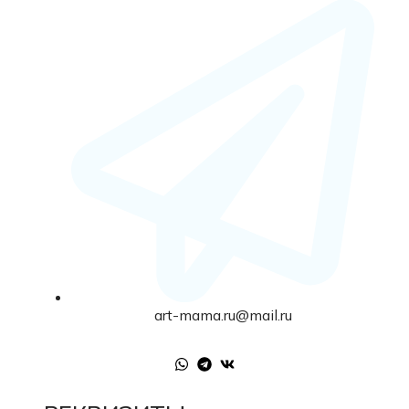
art-mama.ru@mail.ru