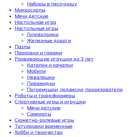
Наборы в песочницу
Микроскопы
Мячи детские
Настольная игра
Настольные игры
Головоломки
Железные дороги
Пазлы
Парковки и гаражи
Развивающие игрушки до 3 лет
Каталки и качалки
Мобили
Неваляшки
Пирамидки
Погремушки, подвески, прорезователи
Роботы и трансформеры
Спортивные игры и игрушки
Мячи детские
Самокаты
Сюжетно-ролевые игры
Татуировки временные
Хобби и творчество