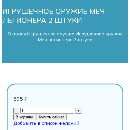
ИГРУШЕЧНОЕ ОРУЖИЕ МЕЧ
ЛЕГИОНЕРА 2 ШТУКИ
Главная
Игрушечное оружие
Игрушечное оружие
Меч легионера 2 штуки
595
₽
В корзину
Купить сейчас
Добавить в список желаний