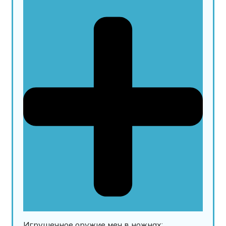
Игрушечное оружие меч в ножнах: