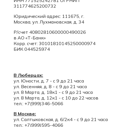
ИНН 771525242781
ОГРНИП
311774625200732
Юридический адрес: 111675, г.
Москва, ул. Лухмановская, д. 34
Р/счет 40802810600000490026
в АО «Т-Банк»
Корр. счет:
30101810145250000974
БИК 044525974
В Люберцах:
ул. Юности, д. 7 - с 9 до 21 часа
ул. Весенняя, д. 8 - с 9 до 21 часа
ул. 8 Марта, д. 18к1 - с 9 до 21 часа
ул. 8 Марта, д. 12к1 - с 10 до 22 часов
тел.: +7(999)346-5066
В Москве:
ул. Салтыковская, д. 6/2к4 - с 9 до 21 часа
тел.: +7(999)595-4066