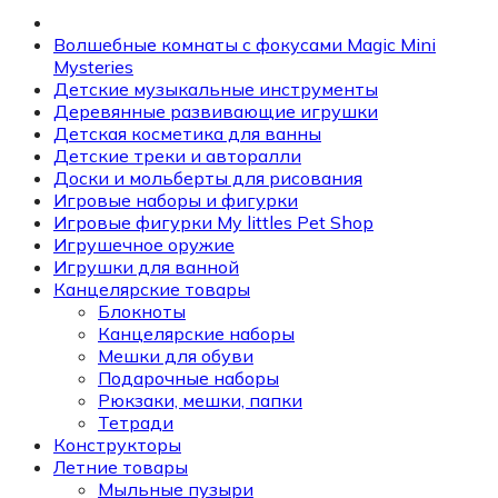
Волшебные комнаты с фокусами Magic Mini
Mysteries
Детские музыкальные инструменты
Деревянные развивающие игрушки
Детская косметика для ванны
Детские треки и авторалли
Доски и мольберты для рисования
Игровые наборы и фигурки
Игровые фигурки My littles Pet Shop
Игрушечное оружие
Игрушки для ванной
Канцелярские товары
Блокноты
Канцелярские наборы
Мешки для обуви
Подарочные наборы
Рюкзаки, мешки, папки
Тетради
Конструкторы
Летние товары
Мыльные пузыри