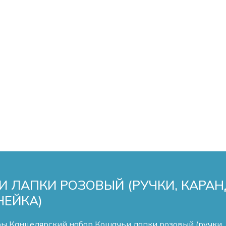
 ЛАПКИ РОЗОВЫЙ (РУЧКИ, КАРАН
НЕЙКА)
ры
Канцелярский набор Кошачьи лапки розовый (ручки, к