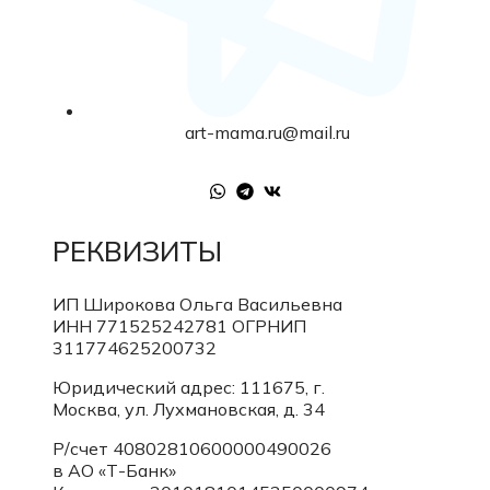
art-mama.ru@mail.ru
РЕКВИЗИТЫ
ИП Широкова Ольга Васильевна
ИНН 771525242781
ОГРНИП
311774625200732
Юридический адрес: 111675, г.
Москва, ул. Лухмановская, д. 34
Р/счет 40802810600000490026
в АО «Т-Банк»