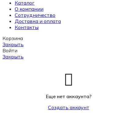
Каталог
О компании
Сотрудничество
Доставка и оплата
Контакты
Корзина
Закрыть
Войти
Закрыть
Еще нет аккаунта?
Создать аккаунт
Поиск
Начните вводить текст, чтобы увидеть товары,
которые вы ищете.