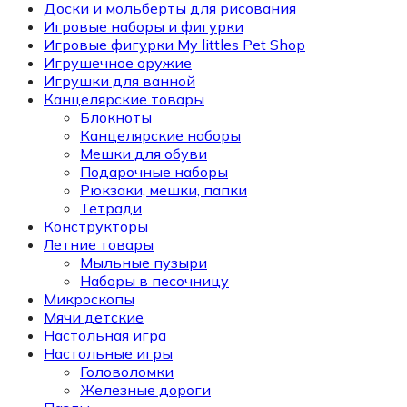
Доски и мольберты для рисования
Игровые наборы и фигурки
Игровые фигурки My littles Pet Shop
Игрушечное оружие
Игрушки для ванной
Канцелярские товары
Блокноты
Канцелярские наборы
Мешки для обуви
Подарочные наборы
Рюкзаки, мешки, папки
Тетради
Конструкторы
Летние товары
Мыльные пузыри
Наборы в песочницу
Микроскопы
Мячи детские
Настольная игра
Настольные игры
Головоломки
Железные дороги