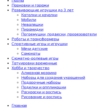
Пазлы
Парковки и гаражи
Развивающие игрушки до 3 лет
Каталки и качалки
Мобили
Неваляшки
Пирамидки
Погремушки, подвески, прорезователи
Роботы и трансформеры
Спортивные игры и игрушки
Мячи детские
Самокаты
Сюжетно-ролевые игры
Татуировки временные
Хобби и творчество
Алмазная мозаика
Наборы для создания украшений
Подарочные наборы
Поделки и аппликации
Раскраски и роспись
Рисование и роспись
Главная