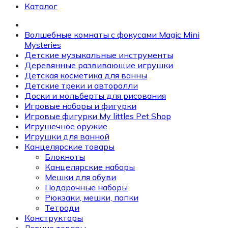
Каталог
Волшебные комнаты с фокусами Magic Mini
Mysteries
Детские музыкальные инструменты
Деревянные развивающие игрушки
Детская косметика для ванны
Детские треки и авторалли
Доски и мольберты для рисования
Игровые наборы и фигурки
Игровые фигурки My littles Pet Shop
Игрушечное оружие
Игрушки для ванной
Канцелярские товары
Блокноты
Канцелярские наборы
Мешки для обуви
Подарочные наборы
Рюкзаки, мешки, папки
Тетради
Конструкторы
Летние товары