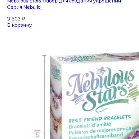
Nebulous Stars Набор для создания украшений
Серия Nebulia
3 503
₽
В корзину