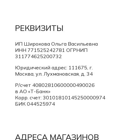
РЕКВИЗИТЫ
ИП Широкова Ольга Васильевна
ИНН 771525242781
ОГРНИП
311774625200732
Юридический адрес: 111675, г.
Москва, ул. Лухмановская, д. 34
Р/счет 40802810600000490026
в АО «Т-Банк»
Корр. счет:
30101810145250000974
БИК 044525974
АДРЕСА МАГАЗИНОВ