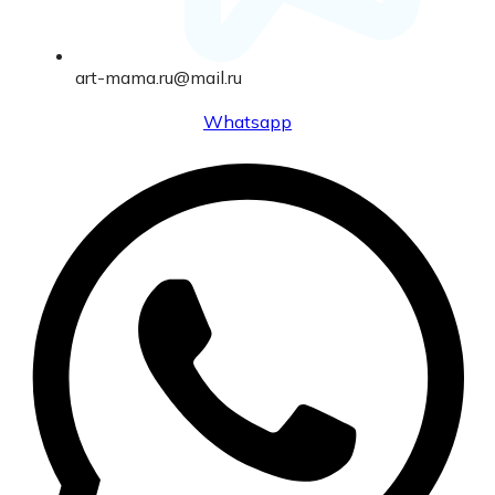
art-mama.ru@mail.ru
Whatsapp