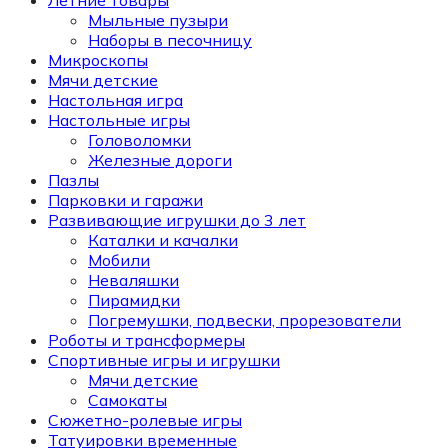
Мыльные пузыри
Наборы в песочницу
Микроскопы
Мячи детские
Настольная игра
Настольные игры
Головоломки
Железные дороги
Пазлы
Парковки и гаражи
Развивающие игрушки до 3 лет
Каталки и качалки
Мобили
Неваляшки
Пирамидки
Погремушки, подвески, прорезователи
Роботы и трансформеры
Спортивные игры и игрушки
Мячи детские
Самокаты
Сюжетно-ролевые игры
Татуировки временные