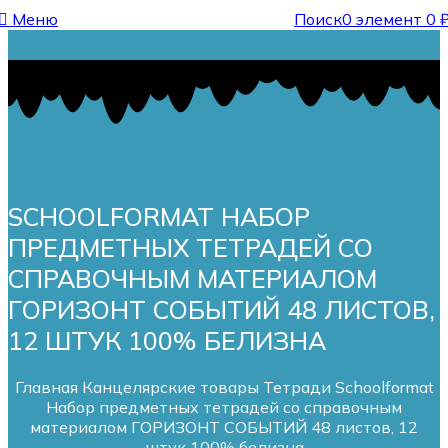
Меню
Поиск
0
элемент
0
SCHOOLFORMAT НАБОР
ПРЕДМЕТНЫХ ТЕТРАДЕЙ СО
СПРАВОЧНЫМ МАТЕРИАЛОМ
ГОРИЗОНТ СОБЫТИЙ 48 ЛИСТОВ,
12 ШТУК 100% БЕЛИЗНА
Главная
Канцелярские товары
Тетради
Schoolformat
Набор предметных тетрадей со справочным
материалом ГОРИЗОНТ СОБЫТИЙ 48 листов, 12
штук 100% белизна