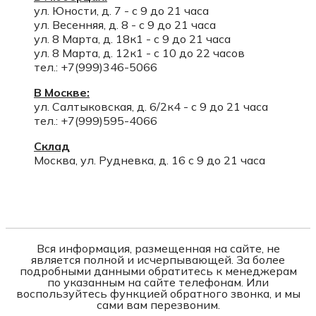
ул. Юности, д. 7 - с 9 до 21 часа
ул. Весенняя, д. 8 - с 9 до 21 часа
ул. 8 Марта, д. 18к1 - с 9 до 21 часа
ул. 8 Марта, д. 12к1 - с 10 до 22 часов
тел.: +7(999)346-5066
В Москве:
ул. Салтыковская, д. 6/2к4 - с 9 до 21 часа
тел.: +7(999)595-4066
Склад
Москва, ул. Рудневка, д. 16 с 9 до 21 часа
Вся информация, размещенная на сайте, не
является полной и исчерпывающей. За более
подробными данными обратитесь к менеджерам
по указанным на сайте телефонам. Или
воспользуйтесь функцией обратного звонка, и мы
сами вам перезвоним.