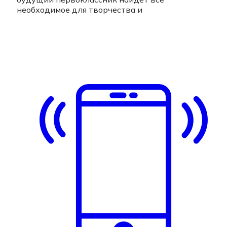
необходимое для творчества и