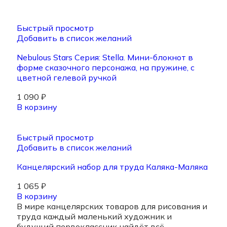
Быстрый просмотр
Добавить в список желаний
Nebulous Stars Серия: Stella. Мини-блокнот в
форме сказочного персонажа, на пружине, с
цветной гелевой ручкой
1 090
₽
В корзину
Быстрый просмотр
Добавить в список желаний
Канцелярский набор для труда Каляка-Маляка
1 065
₽
В корзину
В мире канцелярских товаров для рисования и
труда каждый маленький художник и
будущий первоклассник найдёт всё