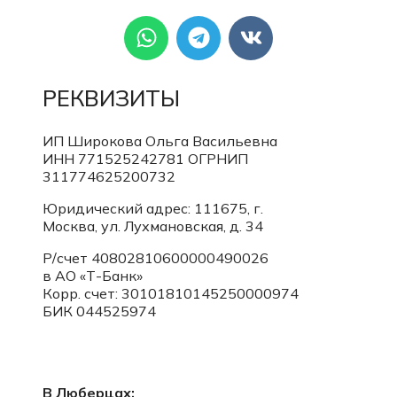
РЕКВИЗИТЫ
ИП Широкова Ольга Васильевна
ИНН 771525242781
ОГРНИП
311774625200732
Юридический адрес: 111675, г.
Москва, ул. Лухмановская, д. 34
Р/счет 40802810600000490026
в АО «Т-Банк»
Корр. счет:
30101810145250000974
БИК 044525974
В Люберцах: