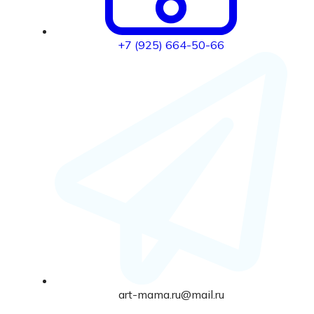
+7 (925) 664-50-66
art-mama.ru@mail.ru