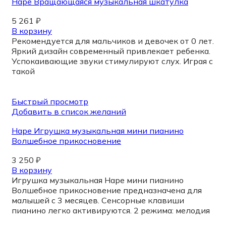
Hape Вращающаяся музыкальная шкатулка
5 261
₽
В корзину
Рекомендуется для мальчиков и девочек от 0 лет.
Яркий дизайн современный привлекает ребенка.
Успокаивающие звуки стимулируют слух. Играя с
такой
Быстрый просмотр
Добавить в список желаний
Hape Игрушка музыкальная мини пианино
Волшебное прикосновение
3 250
₽
В корзину
Игрушка музыкальная Hape мини пианино
Волшебное прикосновение предназначена для
малышей с 3 месяцев. Сенсорные клавиши
пианино легко активируются. 2 режима: мелодия