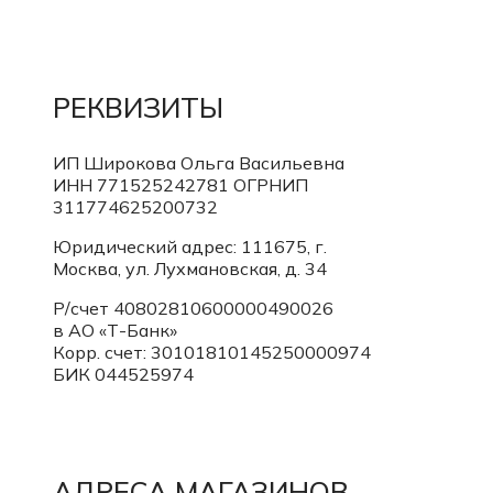
РЕКВИЗИТЫ
ИП Широкова Ольга Васильевна
ИНН 771525242781
ОГРНИП
311774625200732
Юридический адрес: 111675, г.
Москва, ул. Лухмановская, д. 34
Р/счет 40802810600000490026
в АО «Т-Банк»
Корр. счет:
30101810145250000974
БИК 044525974
АДРЕСА МАГАЗИНОВ