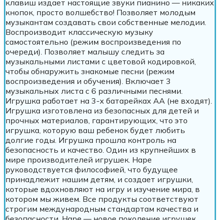
клавиш издает настоящие звуки пианино — никаких
кнопок, просто волшебство! Позволяет молодым
музыкантам создавать свои собственные мелодии.
Воспроизводит классическую музыку
самостоятельно (режим воспроизведения по
очереди). Позволяет малышу следить за
музыкальными листами с цветовой кодировкой,
чтобы обнаружить знакомые песни (режим
воспроизведения и обучения). Включает 3
музыкальных листа с 6 различными песнями.
Игрушка работает на 3-х батарейках AA (не входят).
Игрушка изготовлена из безопасных для детей и
прочных материалов, гарантирующих, что это
игрушка, которую ваш ребенок будет любить
долгие годы. Игрушка прошла контроль на
безопасность и качество. Один из крупнейших в
мире производителей игрушек. Hape
руководствуется философией, что будущее
принадлежит нашим детям, и создает игрушки,
которые вдохновляют на игру и изучение мира, в
котором мы живем. Все продукты соответствуют
строгим международным стандартам качества и
безопасности. Hape — новое поколение игрушек.