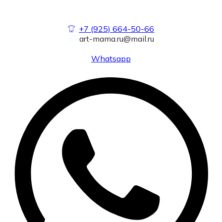
+7 (925) 664-50-66
art-mama.ru@mail.ru
Whatsapp