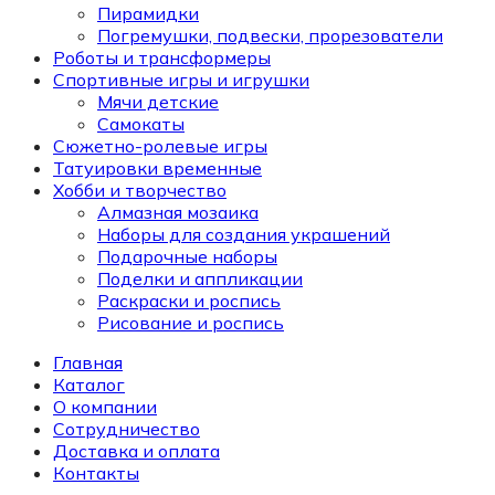
Пирамидки
Погремушки, подвески, прорезователи
Роботы и трансформеры
Спортивные игры и игрушки
Мячи детские
Самокаты
Сюжетно-ролевые игры
Татуировки временные
Хобби и творчество
Алмазная мозаика
Наборы для создания украшений
Подарочные наборы
Поделки и аппликации
Раскраски и роспись
Рисование и роспись
Главная
Каталог
О компании
Сотрудничество
Доставка и оплата
Контакты