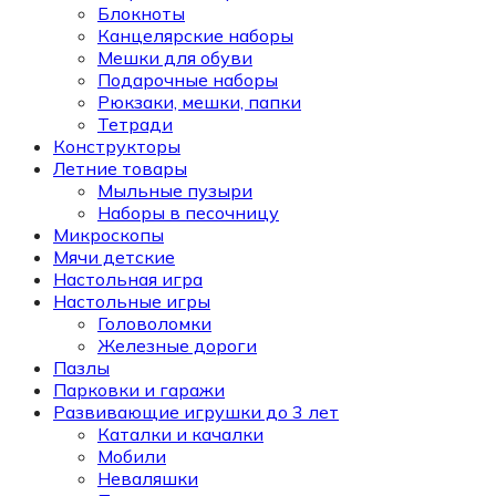
Блокноты
Канцелярские наборы
Мешки для обуви
Подарочные наборы
Рюкзаки, мешки, папки
Тетради
Конструкторы
Летние товары
Мыльные пузыри
Наборы в песочницу
Микроскопы
Мячи детские
Настольная игра
Настольные игры
Головоломки
Железные дороги
Пазлы
Парковки и гаражи
Развивающие игрушки до 3 лет
Каталки и качалки
Мобили
Неваляшки