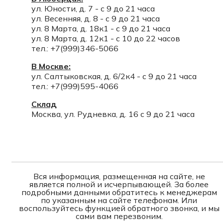
ул. Юности, д. 7 - с 9 до 21 часа
ул. Весенняя, д. 8 - с 9 до 21 часа
ул. 8 Марта, д. 18к1 - с 9 до 21 часа
ул. 8 Марта, д. 12к1 - с 10 до 22 часов
тел.: +7(999)346-5066
В Москве:
ул. Салтыковская, д. 6/2к4 - с 9 до 21 часа
тел.: +7(999)595-4066
Склад
Москва, ул. Рудневка, д. 16 с 9 до 21 часа
Вся информация, размещенная на сайте, не
является полной и исчерпывающей. За более
подробными данными обратитесь к менеджерам
по указанным на сайте телефонам. Или
воспользуйтесь функцией обратного звонка, и мы
сами вам перезвоним.