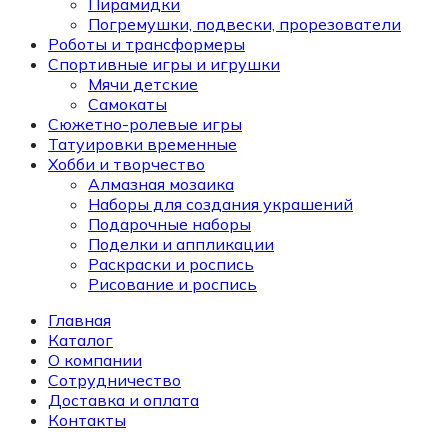
Пирамидки
Погремушки, подвески, прорезователи
Роботы и трансформеры
Спортивные игры и игрушки
Мячи детские
Самокаты
Сюжетно-ролевые игры
Татуировки временные
Хобби и творчество
Алмазная мозаика
Наборы для создания украшений
Подарочные наборы
Поделки и аппликации
Раскраски и роспись
Рисование и роспись
Главная
Каталог
О компании
Сотрудничество
Доставка и оплата
Контакты