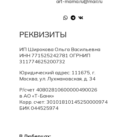
art-mama.ru@mail.ru
РЕКВИЗИТЫ
ИП Широкова Ольга Васильевна
ИНН 771525242781
ОГРНИП
311774625200732
Юридический адрес: 111675, г.
Москва, ул. Лухмановская, д. 34
Р/счет 40802810600000490026
в АО «Т-Банк»
Корр. счет:
30101810145250000974
БИК 044525974
В Люберцах: