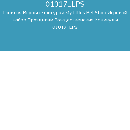
01017_LPS
Главная
Игровые фигурки My littles Pet Shop
Игровой
набор Праздники Рождественские Каникулы
01017_LPS