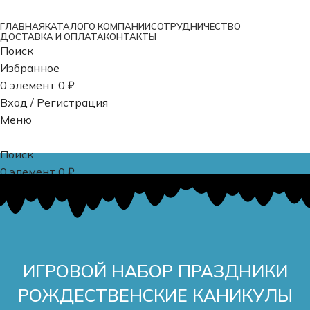
ГЛАВНАЯ
КАТАЛОГ
О КОМПАНИИ
СОТРУДНИЧЕСТВО
ДОСТАВКА И ОПЛАТА
КОНТАКТЫ
Поиск
Избранное
0
элемент
0
₽
Вход / Регистрация
Меню
Поиск
0
элемент
0
₽
ИГРОВОЙ НАБОР ПРАЗДНИКИ
РОЖДЕСТВЕНСКИЕ КАНИКУЛЫ