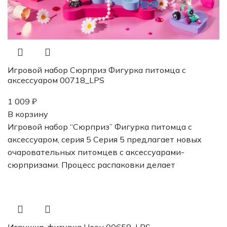
Игровой набор Сюрприз Фигурка питомца с
аксессуаром 00718_LPS
1 009
₽
В корзину
Игровой набор “Сюрприз” Фигурка питомца с
аксессуаром, серия 5 Серия 5 предлагает новых
очаровательных питомцев с аксессуарами-
сюрпризами. Процесс распаковки делает
Игрушка-фигурка Неон 00658_LPS