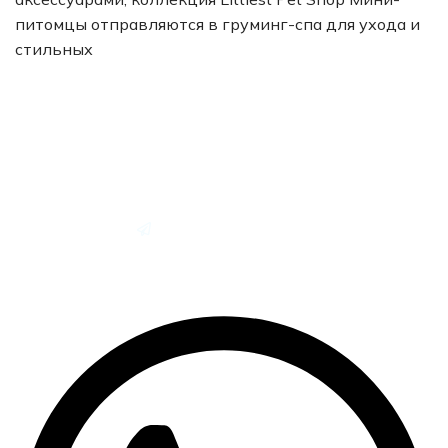
питомцы отправляются в груминг-спа для ухода и
стильных
+7 (925) 664-50-66
art-mama.ru@mail.ru
Whatsapp