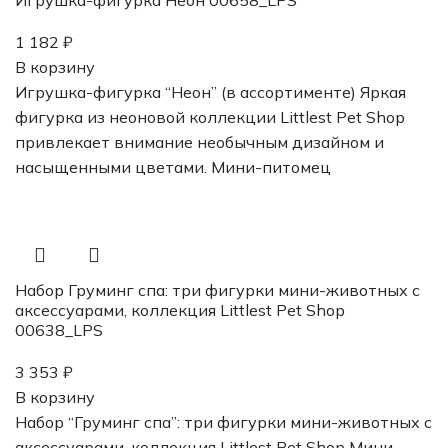
1 182
₽
В корзину
Игрушка-фигурка “Неон” (в ассортименте) Яркая
фигурка из неоновой коллекции Littlest Pet Shop
привлекает внимание необычным дизайном и
насыщенными цветами. Мини-питомец
Набор Груминг спа: три фигурки мини-животных с
аксессуарами, коллекция Littlest Pet Shop
00638_LPS
3 353
₽
В корзину
Набор “Груминг спа”: три фигурки мини-животных с
аксессуарами, коллекция Littlest Pet Shop Мини-