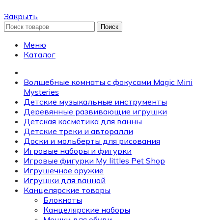
Закрыть
Поиск
Меню
Каталог
Волшебные комнаты с фокусами Magic Mini
Mysteries
Детские музыкальные инструменты
Деревянные развивающие игрушки
Детская косметика для ванны
Детские треки и авторалли
Доски и мольберты для рисования
Игровые наборы и фигурки
Игровые фигурки My littles Pet Shop
Игрушечное оружие
Игрушки для ванной
Канцелярские товары
Блокноты
Канцелярские наборы
Мешки для обуви