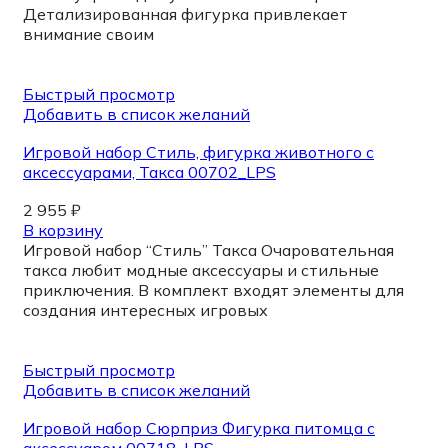
Детализированная фигурка привлекает
внимание своим
Быстрый просмотр
Добавить в список желаний
Игровой набор Стиль, фигурка животного с
аксессуарами, Такса 00702_LPS
2 955
₽
В корзину
Игровой набор “Стиль” Такса Очаровательная
такса любит модные аксессуары и стильные
приключения. В комплект входят элементы для
создания интересных игровых
Быстрый просмотр
Добавить в список желаний
Игровой набор Сюрприз Фигурка питомца с
аксессуаром 00718_LPS