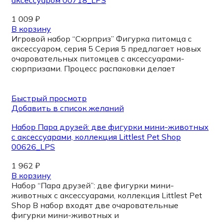
1 009
₽
В корзину
Игровой набор “Сюрприз” Фигурка питомца с
аксессуаром, серия 5 Серия 5 предлагает новых
очаровательных питомцев с аксессуарами-
сюрпризами. Процесс распаковки делает
Быстрый просмотр
Добавить в список желаний
Набор Пара друзей: две фигурки мини-животных
с аксессуарами, коллекция Littlest Pet Shop
00626_LPS
1 962
₽
В корзину
Набор “Пара друзей”: две фигурки мини-
животных с аксессуарами, коллекция Littlest Pet
Shop В набор входят две очаровательные
фигурки мини-животных и