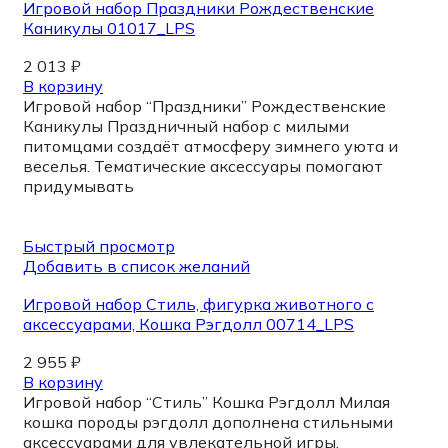
Игровой набор Праздники Рождественские
Каникулы 01017_LPS
2 013
₽
В корзину
Игровой набор “Праздники” Рождественские
Каникулы Праздничный набор с милыми
питомцами создаёт атмосферу зимнего уюта и
веселья. Тематические аксессуары помогают
придумывать
Быстрый просмотр
Добавить в список желаний
Игровой набор Стиль, фигурка животного с
аксессуарами, Кошка Рэгдолл 00714_LPS
2 955
₽
В корзину
Игровой набор “Стиль” Кошка Рэгдолл Милая
кошка породы рэгдолл дополнена стильными
аксессуарами для увлекательной игры.