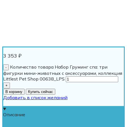
3 353
₽
Количество товара Набор Груминг спа: три
фигурки мини-животных с аксессуарами, коллекция
Littlest Pet Shop 00638_LPS
В корзину
Купить сейчас
Добавить в список желаний
Описание