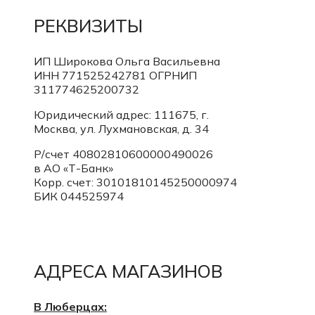
РЕКВИЗИТЫ
ИП Широкова Ольга Васильевна
ИНН 771525242781
ОГРНИП
311774625200732
Юридический адрес: 111675, г.
Москва, ул. Лухмановская, д. 34
Р/счет 40802810600000490026
в АО «Т-Банк»
Корр. счет:
30101810145250000974
БИК 044525974
АДРЕСА МАГАЗИНОВ
В Люберцах: