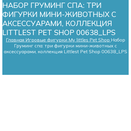
НАБОР ГРУМИНГ СПА: ТРИ
ФИГУРКИ МИНИ-ЖИВОТНЫХ С
АКСЕССУАРАМИ, КОЛЛЕКЦИЯ
LITTLEST PET SHOP 00638_LPS
Главная
Игровые фигурки My littles Pet Shop
Набор
Груминг спа: три фигурки мини-животных с
аксессуарами, коллекция Littlest Pet Shop 00638_LPS