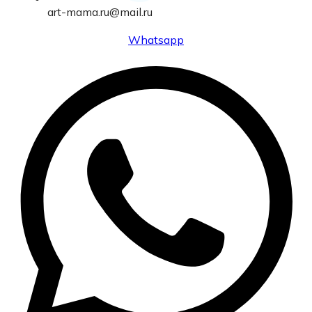
art-mama.ru@mail.ru
Whatsapp