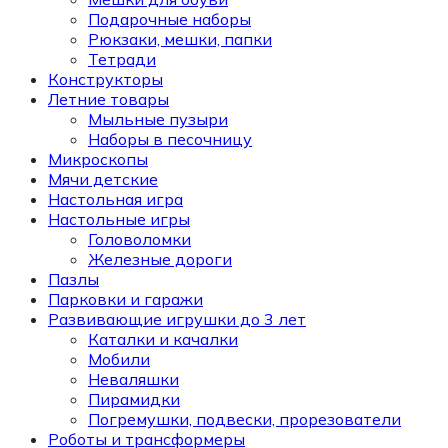
Подарочные наборы
Рюкзаки, мешки, папки
Тетради
Конструкторы
Летние товары
Мыльные пузыри
Наборы в песочницу
Микроскопы
Мячи детские
Настольная игра
Настольные игры
Головоломки
Железные дороги
Пазлы
Парковки и гаражи
Развивающие игрушки до 3 лет
Каталки и качалки
Мобили
Неваляшки
Пирамидки
Погремушки, подвески, прорезователи
Роботы и трансформеры