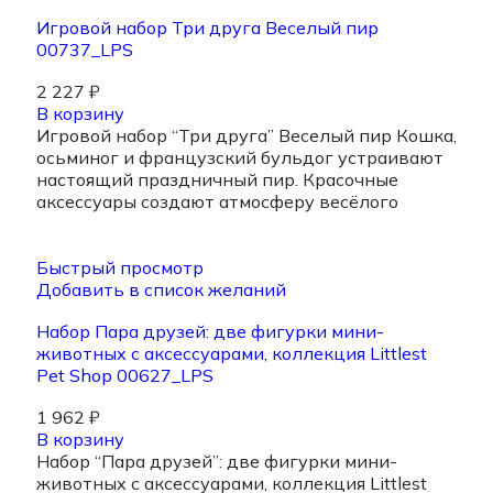
Игровой набор Три друга Веселый пир
00737_LPS
2 227
₽
В корзину
Игровой набор “Три друга” Веселый пир Кошка,
осьминог и французский бульдог устраивают
настоящий праздничный пир. Красочные
аксессуары создают атмосферу весёлого
Быстрый просмотр
Добавить в список желаний
Набор Пара друзей: две фигурки мини-
животных с аксессуарами, коллекция Littlest
Pet Shop 00627_LPS
1 962
₽
В корзину
Набор “Пара друзей”: две фигурки мини-
животных с аксессуарами, коллекция Littlest