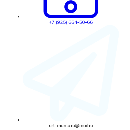
+7 (925) 664-50-66
art-mama.ru@mail.ru