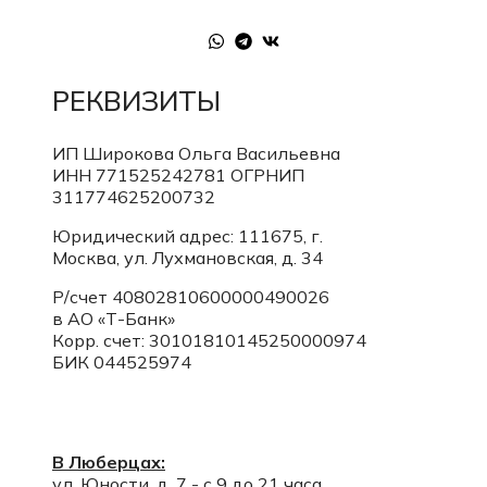
РЕКВИЗИТЫ
ИП Широкова Ольга Васильевна
ИНН 771525242781
ОГРНИП
311774625200732
Юридический адрес: 111675, г.
Москва, ул. Лухмановская, д. 34
Р/счет 40802810600000490026
в АО «Т-Банк»
Корр. счет:
30101810145250000974
БИК 044525974
В Люберцах:
ул. Юности, д. 7 - с 9 до 21 часа