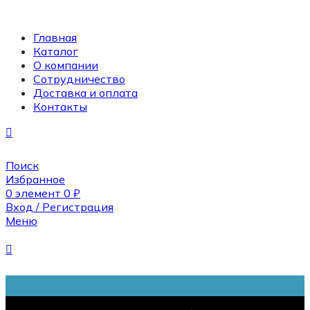
Главная
Каталог
О компании
Сотрудничество
Доставка и оплата
Контакты
Поиск
Избранное
0
элемент
0
₽
Вход / Регистрация
Меню
Поиск
0
элемент
0
₽