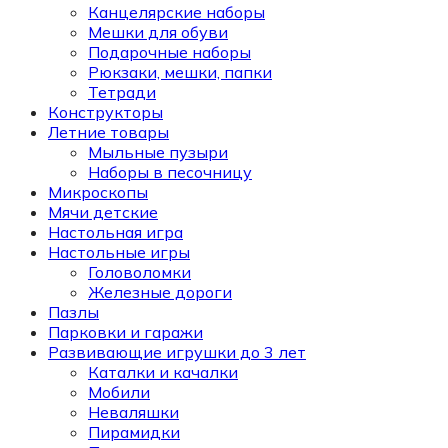
Канцелярские наборы
Мешки для обуви
Подарочные наборы
Рюкзаки, мешки, папки
Тетради
Конструкторы
Летние товары
Мыльные пузыри
Наборы в песочницу
Микроскопы
Мячи детские
Настольная игра
Настольные игры
Головоломки
Железные дороги
Пазлы
Парковки и гаражи
Развивающие игрушки до 3 лет
Каталки и качалки
Мобили
Неваляшки
Пирамидки