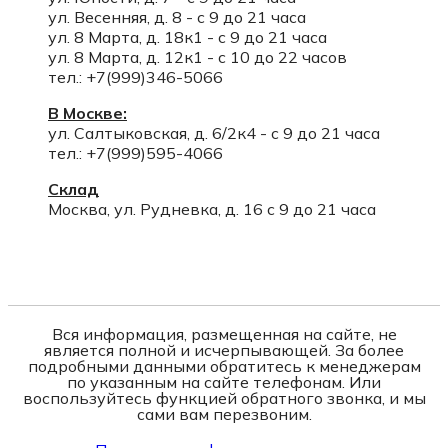
ул. Весенняя, д. 8 - с 9 до 21 часа
ул. 8 Марта, д. 18к1 - с 9 до 21 часа
ул. 8 Марта, д. 12к1 - с 10 до 22 часов
тел.: +7(999)346-5066
В Москве:
ул. Салтыковская, д. 6/2к4 - с 9 до 21 часа
тел.: +7(999)595-4066
Склад
Москва, ул. Рудневка, д. 16 с 9 до 21 часа
Вся информация, размещенная на сайте, не
является полной и исчерпывающей. За более
подробными данными обратитесь к менеджерам
по указанным на сайте телефонам. Или
воспользуйтесь функцией обратного звонка, и мы
сами вам перезвоним.