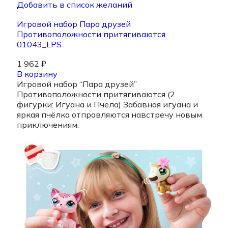
Добавить в список желаний
Игровой набор Пара друзей
Противоположности притягиваются
01043_LPS
1 962
₽
В корзину
Игровой набор “Пара друзей”
Противоположности притягиваются (2
фигурки: Игуана и Пчела) Забавная игуана и
яркая пчёлка отправляются навстречу новым
приключениям.