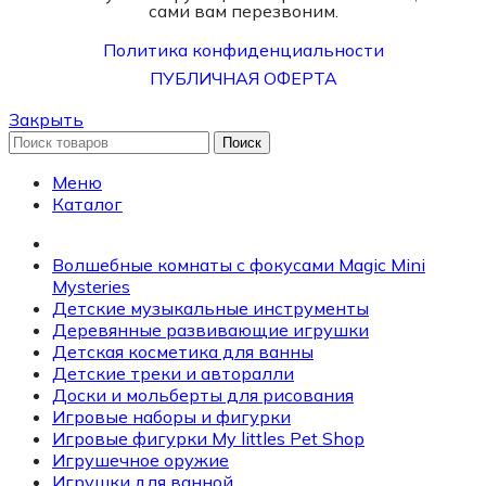
сами вам перезвоним.
Политика конфиденциальности
ПУБЛИЧНАЯ ОФЕРТА
Закрыть
Поиск
Меню
Каталог
Волшебные комнаты с фокусами Magic Mini
Mysteries
Детские музыкальные инструменты
Деревянные развивающие игрушки
Детская косметика для ванны
Детские треки и авторалли
Доски и мольберты для рисования
Игровые наборы и фигурки
Игровые фигурки My littles Pet Shop
Игрушечное оружие
Игрушки для ванной