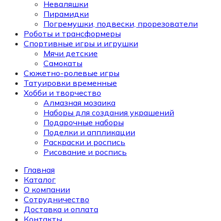
Неваляшки
Пирамидки
Погремушки, подвески, прорезователи
Роботы и трансформеры
Спортивные игры и игрушки
Мячи детские
Самокаты
Сюжетно-ролевые игры
Татуировки временные
Хобби и творчество
Алмазная мозаика
Наборы для создания украшений
Подарочные наборы
Поделки и аппликации
Раскраски и роспись
Рисование и роспись
Главная
Каталог
О компании
Сотрудничество
Доставка и оплата
Контакты