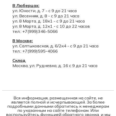
В Люберцах:
ул. Юности, д. 7 - с 9 до 21 часа
ул. Весенняя, д. 8 - с 9 до 21 часа
ул. 8 Марта, д. 18к1 - с 9 до 21 часа
ул. 8 Марта, д. 12к1 - с 10 до 22 часов
тел.: +7(999)346-5066
В Москве:
ул. Салтыковская, д. 6/2к4 - с 9 до 21 часа
тел.: +7(999)595-4066
Склад
Москва, ул. Рудневка, д. 16 с 9 до 21 часа
Вся информация, размещенная на сайте, не
является полной и исчерпывающей. За более
подробными данными обратитесь к менеджерам
по указанным на сайте телефонам. Или
воспользуйтесь функцией обратного звонка, и мы