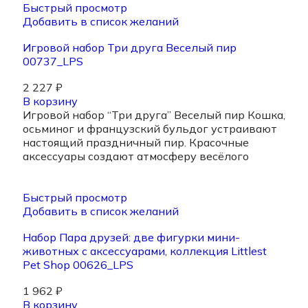
Быстрый просмотр
Добавить в список желаний
Игровой набор Три друга Веселый пир
00737_LPS
2 227
₽
В корзину
Игровой набор “Три друга” Веселый пир Кошка,
осьминог и французский бульдог устраивают
настоящий праздничный пир. Красочные
аксессуары создают атмосферу весёлого
Быстрый просмотр
Добавить в список желаний
Набор Пара друзей: две фигурки мини-
животных с аксессуарами, коллекция Littlest
Pet Shop 00626_LPS
1 962
₽
В корзину