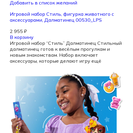
Добавить в список желаний
Игровой набор Стиль, фигурка животного с
аксессуарами, Далматинец 00530_LPS
2 955
₽
В корзину
Игровой набор “Стиль” Далматинец Стильный
далматинец готов к весёлым прогулкам и
новым знакомствам. Набор включает
аксессуары, которые делают игру ещё