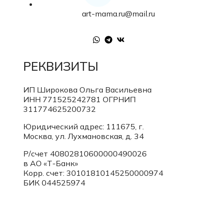
art-mama.ru@mail.ru
РЕКВИЗИТЫ
ИП Широкова Ольга Васильевна
ИНН 771525242781
ОГРНИП
311774625200732
Юридический адрес: 111675, г.
Москва, ул. Лухмановская, д. 34
Р/счет 40802810600000490026
в АО «Т-Банк»
Корр. счет:
30101810145250000974
БИК 044525974