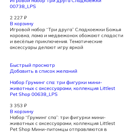
Игровой набор Три друга Сладкоежки
00738_LPS
2 227
₽
В корзину
Игровой набор “Три друга” Сладкоежки Божья
коровка, лама и медвежонок обожают сладости
и весёлые приключения. Тематические
аксессуары делают игру яркой
Быстрый просмотр
Добавить в список желаний
Набор Груминг спа: три фигурки мини-
животных с аксессуарами, коллекция Littlest
Pet Shop 00638_LPS
3 353
₽
В корзину
Набор “Груминг спа”: три фигурки мини-
животных с аксессуарами, коллекция Littlest
Pet Shop Мини-питомцы отправляются в