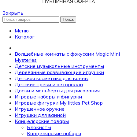
ПУБЛИЧНАЯ ОФЕРТА
Закрыть
Поиск
Меню
Каталог
Волшебные комнаты с фокусами Magic Mini
Mysteries
Детские музыкальные инструменты
Деревянные развивающие игрушки
Детская косметика для ванны
Детские треки и авторалли
Доски и мольберты для рисования
Игровые наборы и фигурки
Игровые фигурки My littles Pet Shop
Игрушечное оружие
Игрушки для ванной
Канцелярские товары
Блокноты
Канцелярские наборы