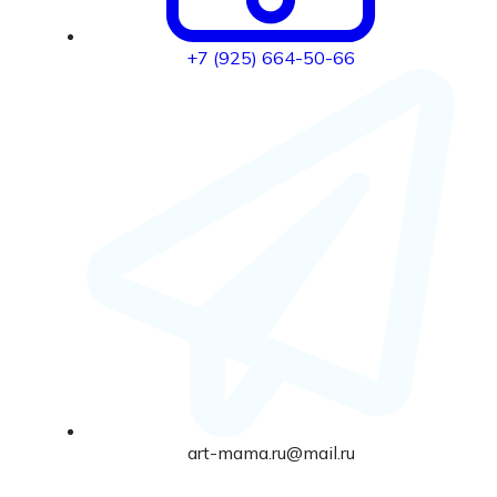
+7 (925) 664-50-66
art-mama.ru@mail.ru