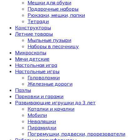
Мешки для обуви
Подарочные наборы
Рюкзаки, мешки, папки
Тетради
Конструкторы
Летние товары
Мыльные пузыри
Наборы в песочницу
Микроскопы
Мячи детские
Настольная игра
Настольные игры
Головоломки
Железные дороги
Пазлы
Парковки и гаражи
Развивающие игрушки до 3 лет
Каталки и качалки
Мобили
Неваляшки
Пирамидки
Погремушки, подвески, прорезователи