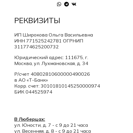
РЕКВИЗИТЫ
ИП Широкова Ольга Васильевна
ИНН 771525242781
ОГРНИП
311774625200732
Юридический адрес: 111675, г.
Москва, ул. Лухмановская, д. 34
Р/счет 40802810600000490026
в АО «Т-Банк»
Корр. счет:
30101810145250000974
БИК 044525974
В Люберцах:
ул. Юности, д. 7 - с 9 до 21 часа
ул. Весенняя, д. 8 - с 9 до 21 часа