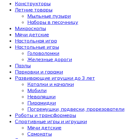
Конструкторы
Летние товары
Мыльные пузыри
Наборы в песочницу
Микроскопы
Мячи детские
Настольная игра
Настольные игры
Головоломки
Железные дороги
Пазлы
Парковки и гаражи
Развивающие игрушки до 3 лет
Каталки и качалки
Мобили
Неваляшки
Пирамидки
Погремушки, подвески, прорезователи
Роботы и трансформеры
Спортивные игры и игрушки
Мячи детские
Самокаты