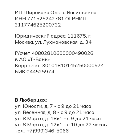
ИП Широкова Ольга Васильевна
ИНН 771525242781
ОГРНИП
311774625200732
Юридический адрес: 111675, г.
Москва, ул. Лухмановская, д. 34
Р/счет 40802810600000490026
в АО «Т-Банк»
Корр. счет:
30101810145250000974
БИК 044525974
В Люберцах:
ул. Юности, д. 7 - с 9 до 21 часа
ул. Весенняя, д. 8 - с 9 до 21 часа
ул. 8 Марта, д. 18к1 - с 9 до 21 часа
ул. 8 Марта, д. 12к1 - с 10 до 22 часов
тел.: +7(999)346-5066