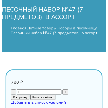
ПЕСОЧНЫЙ НАБОР №47 (7
ПРЕДМЕТОВ), В АССОРТ
Главная
Летние товары
Наборы в песочницу
Песочный набор №47 (7 предметов), в ассорт
780
₽
В корзину
Купить сейчас
Добавить в список желаний