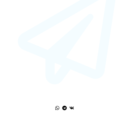
art-mama.ru@mail.ru
РЕКВИЗИТЫ