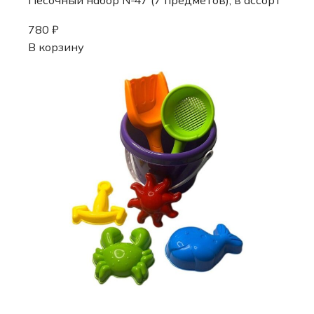
Песочный набор №47 (7 предметов), в ассорт
780
₽
В корзину