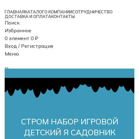
ГЛАВНАЯ
КАТАЛОГ
О КОМПАНИИ
СОТРУДНИЧЕСТВО
ДОСТАВКА И ОПЛАТА
КОНТАКТЫ
Поиск
Избранное
0
элемент
0
₽
Вход / Регистрация
Меню
Поиск
0
элемент
0
₽
СТРОМ НАБОР ИГРОВОЙ
ДЕТСКИЙ Я САДОВНИК