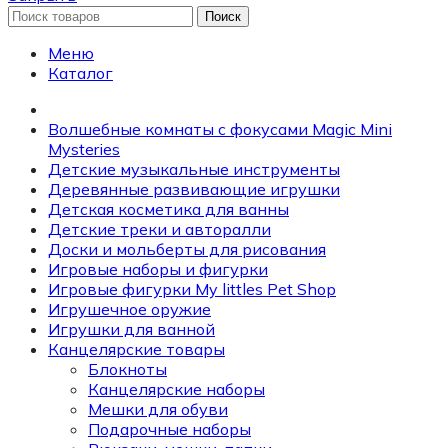
Поиск
Меню
Каталог
Волшебные комнаты с фокусами Magic Mini
Mysteries
Детские музыкальные инструменты
Деревянные развивающие игрушки
Детская косметика для ванны
Детские треки и авторалли
Доски и мольберты для рисования
Игровые наборы и фигурки
Игровые фигурки My littles Pet Shop
Игрушечное оружие
Игрушки для ванной
Канцелярские товары
Блокноты
Канцелярские наборы
Мешки для обуви
Подарочные наборы