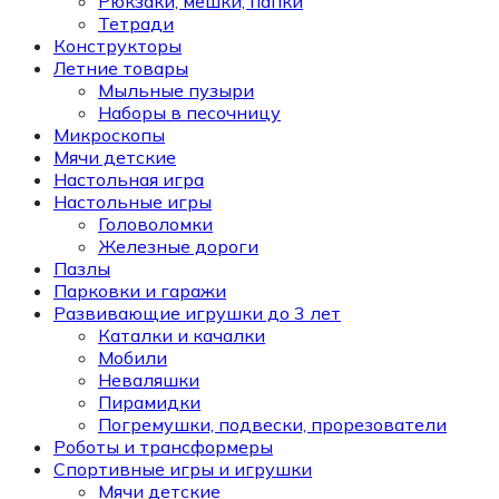
Рюкзаки, мешки, папки
Тетради
Конструкторы
Летние товары
Мыльные пузыри
Наборы в песочницу
Микроскопы
Мячи детские
Настольная игра
Настольные игры
Головоломки
Железные дороги
Пазлы
Парковки и гаражи
Развивающие игрушки до 3 лет
Каталки и качалки
Мобили
Неваляшки
Пирамидки
Погремушки, подвески, прорезователи
Роботы и трансформеры
Спортивные игры и игрушки
Мячи детские