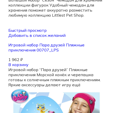
Большой набор “Сезон” Чемодан для хранения
коллекции фигурок Удобный чемодан для
хранения поможет аккуратно разместить
любимую коллекцию Littlest Pet Shop.
Быстрый просмотр
Добавить в список желаний
Игровой набор Пара друзей Пляжные
приключения 00707_LPS
1 962
₽
В корзину
Игровой набор “Пара друзей” Пляжные
приключения Морской конёк и черепашка
готовы к солнечным пляжным приключениям.
Яркие аксессуары делают игру ещё