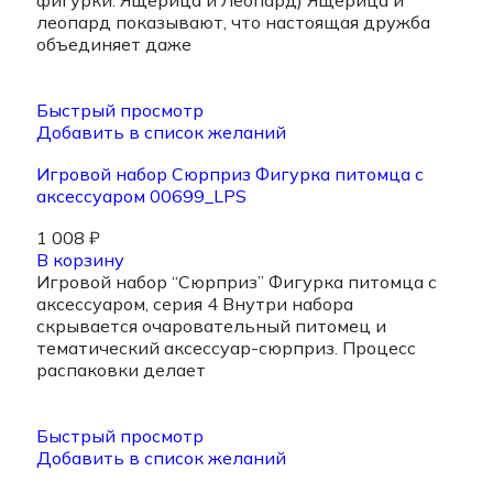
фигурки: Ящерица и Леопард) Ящерица и
леопард показывают, что настоящая дружба
объединяет даже
Быстрый просмотр
Добавить в список желаний
Игровой набор Сюрприз Фигурка питомца с
аксессуаром 00699_LPS
1 008
₽
В корзину
Игровой набор “Сюрприз” Фигурка питомца с
аксессуаром, серия 4 Внутри набора
скрывается очаровательный питомец и
тематический аксессуар-сюрприз. Процесс
распаковки делает
Быстрый просмотр
Добавить в список желаний