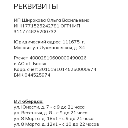
РЕКВИЗИТЫ
ИП Широкова Ольга Васильевна
ИНН 771525242781
ОГРНИП
311774625200732
Юридический адрес: 111675, г.
Москва, ул. Лухмановская, д. 34
Р/счет 40802810600000490026
в АО «Т-Банк»
Корр. счет:
30101810145250000974
БИК 044525974
В Люберцах:
ул. Юности, д. 7 - с 9 до 21 часа
ул. Весенняя, д. 8 - с 9 до 21 часа
ул. 8 Марта, д. 18к1 - с 9 до 21 часа
ул. 8 Марта, д. 12к1 - с 10 до 22 часов