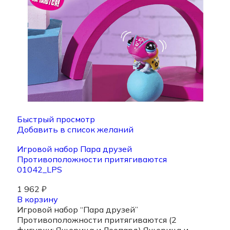
Быстрый просмотр
Добавить в список желаний
Игровой набор Пара друзей
Противоположности притягиваются
01042_LPS
1 962
₽
В корзину
Игровой набор “Пара друзей”
Противоположности притягиваются (2