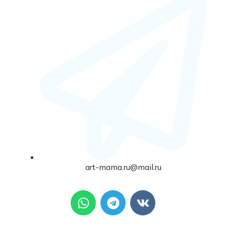
art-mama.ru@mail.ru